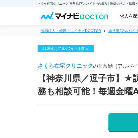
求人を探
医師求人・転職のマイナビDOCTOR
非常勤(アルバイ
非常勤(アルバイト)求人
さくら在宅クリニック
の非常勤（アルバイ
【神奈川県／逗子市】★
務も相談可能！毎週金曜A