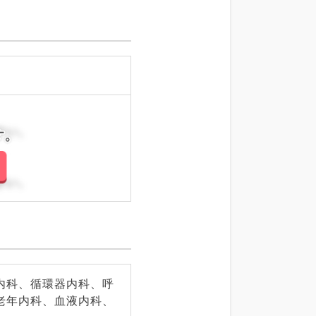
さい。
さい。
内科、循環器内科、呼
老年内科、血液内科、