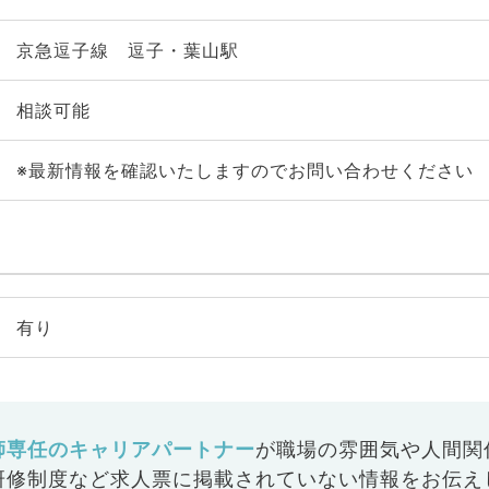
京急逗子線 逗子・葉山駅
相談可能
※最新情報を確認いたしますのでお問い合わせください
有り
師専任のキャリアパートナー
が
職場の雰囲気や人間関
研修制度など
求人票に掲載されていない情報をお伝え