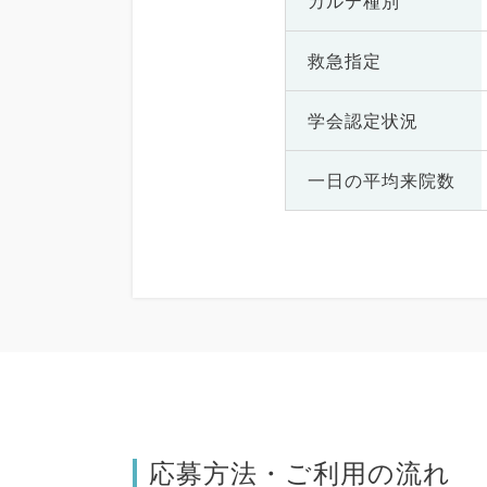
カルテ種別
救急指定
学会認定状況
一日の
平均来院数
応募方法・ご利用の流れ