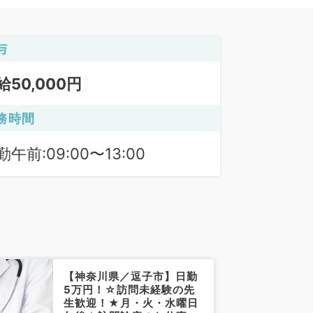
与
給50,000円
務時間
勤午前:09:00〜13:00
【神奈川県／逗子市】日勤
5万円！☆訪問未経験の先
生歓迎！★月・火・水曜日