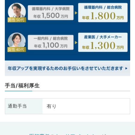
手当/福利厚生
有り
通勤手当