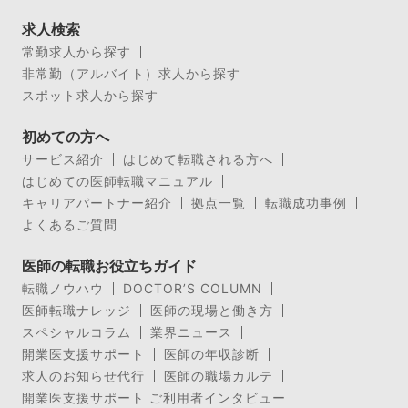
求人検索
常勤求人から探す
非常勤（アルバイト）求人から探す
スポット求人から探す
初めての方へ
サービス紹介
はじめて転職される方へ
はじめての医師転職マニュアル
キャリアパートナー紹介
拠点一覧
転職成功事例
よくあるご質問
医師の転職お役立ちガイド
転職ノウハウ
DOCTOR’S COLUMN
医師転職ナレッジ
医師の現場と働き方
スペシャルコラム
業界ニュース
開業医支援サポート
医師の年収診断
求人のお知らせ代行
医師の職場カルテ
開業医支援サポート ご利用者インタビュー