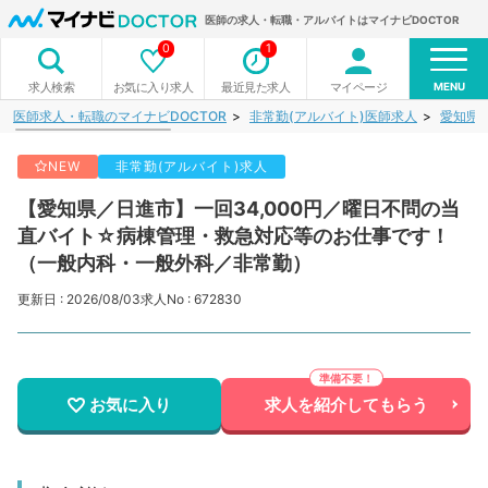
医師の求人・転職・アルバイトはマイナビDOCTOR
0
1
MENU
お気に入り求人
最近見た求人
マイページ
求人検索
医師求人・転職のマイナビDOCTOR
非常勤(アルバイト)医師求人
愛知県
NEW
非常勤(アルバイト)求人
【愛知県／日進市】一回34,000円／曜日不問の当
直バイト☆病棟管理・救急対応等のお仕事です！
（一般内科・一般外科／非常勤）
更新日 : 2026/08/03
求人No : 672830
お気に入り
求人を紹介してもらう