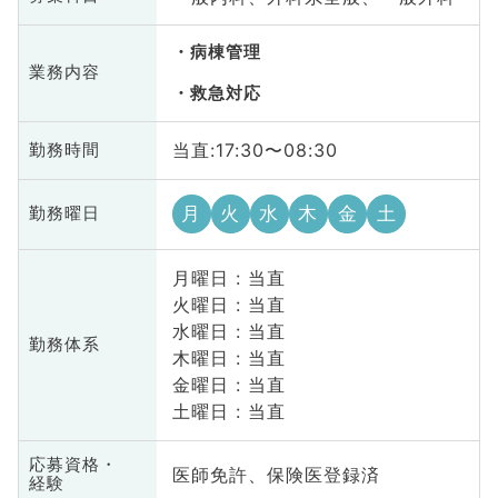
病棟管理
業務内容
救急対応
当直:17:30〜08:30
勤務時間
月
火
水
木
金
土
勤務曜日
月曜日 : 当直
火曜日 : 当直
水曜日 : 当直
勤務体系
木曜日 : 当直
金曜日 : 当直
土曜日 : 当直
応募資格・
医師免許、保険医登録済
経験