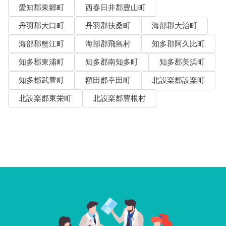
愛知郡東郷町
西春日井郡豊山町
丹羽郡大口町
丹羽郡扶桑町
海部郡大治町
海部郡蟹江町
海部郡飛島村
知多郡阿久比町
知多郡東浦町
知多郡南知多町
知多郡美浜町
知多郡武豊町
額田郡幸田町
北設楽郡設楽町
北設楽郡東栄町
北設楽郡豊根村