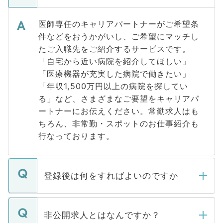
医師専任のキャリアパートナーがご希望条
件などをおうかがいし、ご希望にマッチし
たご入職先をご紹介するサービスです。
「自宅から近い病院を紹介してほしい」
「医療機器が充実した病院で働きたい」
「年収1,500万円以上の病院を探してい
る」など、さまざまなご要望をキャリアパ
ートナーにお伝えください。常勤求人はも
ちろん、非常勤・スポットのお仕事紹介も
行なっております。
登録後は何をすればよいのですか
ご登録いただきましたら、弊社担当者がご
登録内容を確認し、その後メールもしくは
非公開求人とはなんですか？