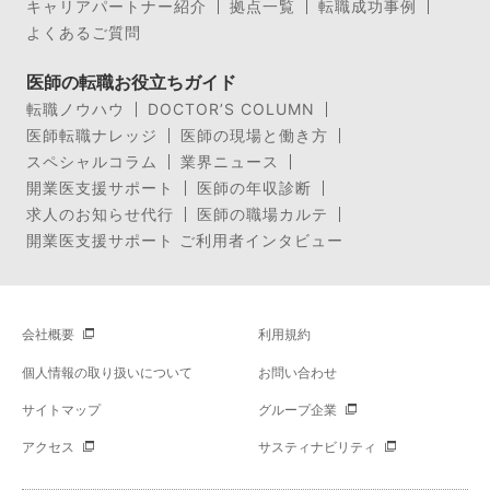
キャリアパートナー紹介
拠点一覧
転職成功事例
よくあるご質問
医師の転職お役立ちガイド
転職ノウハウ
DOCTOR’S COLUMN
医師転職ナレッジ
医師の現場と働き方
スペシャルコラム
業界ニュース
開業医支援サポート
医師の年収診断
求人のお知らせ代行
医師の職場カルテ
開業医支援サポート ご利用者インタビュー
会社概要
利用規約
個人情報の取り扱いについて
お問い合わせ
サイトマップ
グループ企業
アクセス
サスティナビリティ