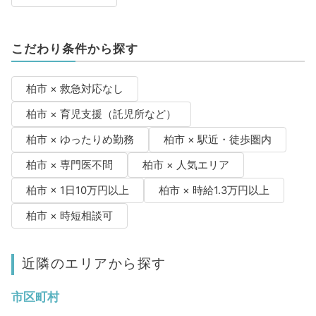
こだわり条件から探す
柏市 × 救急対応なし
柏市 × 育児支援（託児所など）
柏市 × ゆったりめ勤務
柏市 × 駅近・徒歩圏内
柏市 × 専門医不問
柏市 × 人気エリア
柏市 × 1日10万円以上
柏市 × 時給1.3万円以上
柏市 × 時短相談可
近隣のエリアから探す
市区町村