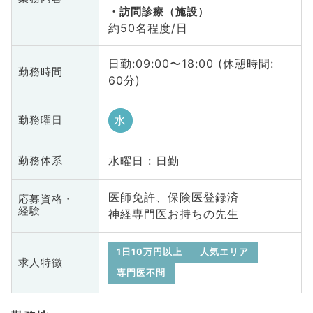
訪問診療（施設）
約50名程度/日
日勤:09:00〜18:00 (休憩時間:
勤務時間
60分)
水
勤務曜日
水曜日 : 日勤
勤務体系
医師免許、保険医登録済
応募資格・
経験
神経専門医お持ちの先生
1日10万円以上
人気エリア
求人特徴
専門医不問