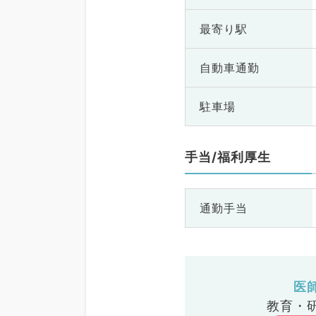
最寄り駅
自動車通勤
駐車場
手当/福利厚生
通勤手当
医
教育・