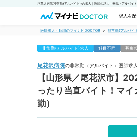
求人を探
医師求人・転職のマイナビDOCTOR
非常勤(アルバイ
非常勤(アルバイト)求人
科目不問
募集
尾花沢病院
の非常勤（アルバイト）医師求
【山形県／尾花沢市】20
ったり当直バイト！マイ
勤）