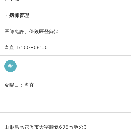
病棟管理
医師免許、保険医登録済
当直:17:00〜09:00
金
金曜日 : 当直
山形県尾花沢市大字朧気695番地の3