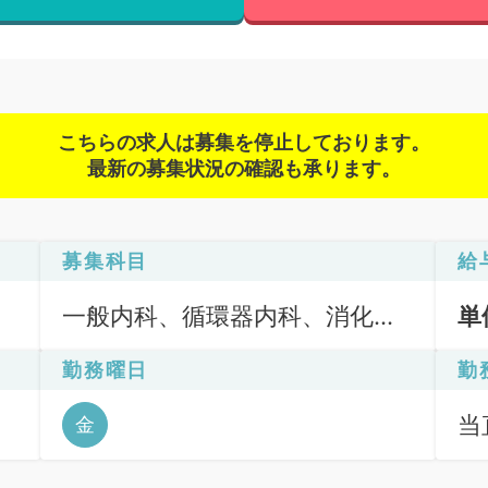
こちらの求人は募集を停止しております。
最新の募集状況の確認も承ります。
募集科目
給
一般内科、循環器内科、消化器
単
内科、外科系全般、一般外科、
勤務曜日
勤
消化器外科、科目不問
当直
金