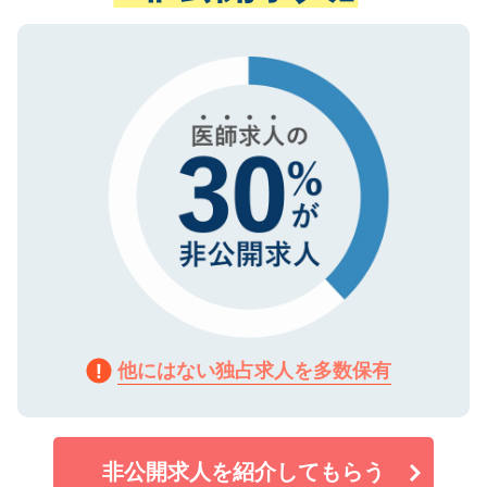
ない方には、長期的なサポートが可能です
ご登録いただいた個人情報は、SSL（デー
ので、まずはご登録ください。
タ暗号化）によって保護されていますの
で、機密保持に関してもご安心ください。
他にはない独占求人を多数保有
非公開求人を紹介してもらう