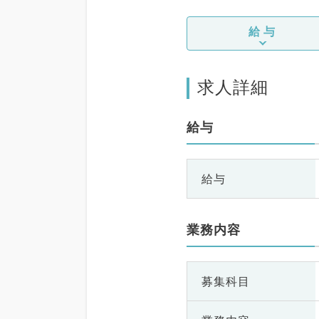
給与
求人詳細
給与
給与
業務内容
募集科目