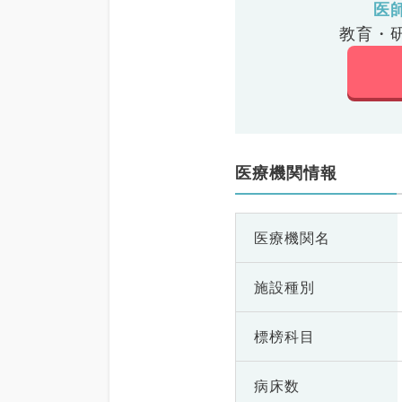
医
教育・
医療機関情報
医療機関名
施設種別
標榜科目
病床数