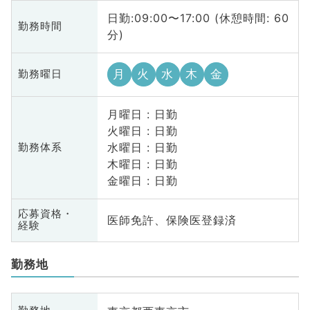
日勤:09:00〜17:00 (休憩時間: 60
勤務時間
分)
月
火
水
木
金
勤務曜日
月曜日 : 日勤
火曜日 : 日勤
水曜日 : 日勤
勤務体系
木曜日 : 日勤
金曜日 : 日勤
応募資格・
医師免許、保険医登録済
経験
勤務地