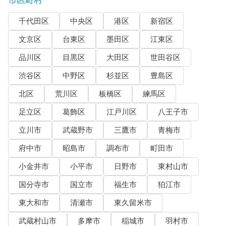
市区町村
千代田区
中央区
港区
新宿区
文京区
台東区
墨田区
江東区
品川区
目黒区
大田区
世田谷区
渋谷区
中野区
杉並区
豊島区
北区
荒川区
板橋区
練馬区
足立区
葛飾区
江戸川区
八王子市
立川市
武蔵野市
三鷹市
青梅市
府中市
昭島市
調布市
町田市
小金井市
小平市
日野市
東村山市
国分寺市
国立市
福生市
狛江市
東大和市
清瀬市
東久留米市
武蔵村山市
多摩市
稲城市
羽村市