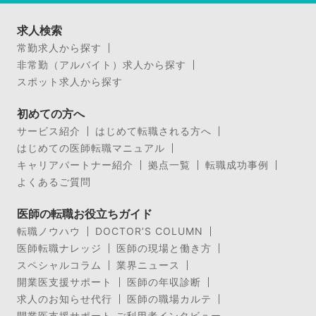
求人検索
常勤求人から探す
非常勤（アルバイト）求人から探す
スポット求人から探す
初めての方へ
サービス紹介
はじめて転職される方へ
はじめての医師転職マニュアル
キャリアパートナー紹介
拠点一覧
転職成功事例
よくあるご質問
医師の転職お役立ちガイド
転職ノウハウ
DOCTOR’S COLUMN
医師転職ナレッジ
医師の現場と働き方
スペシャルコラム
業界ニュース
開業医支援サポート
医師の年収診断
求人のお知らせ代行
医師の職場カルテ
開業医支援サポート ご利用者インタビュー