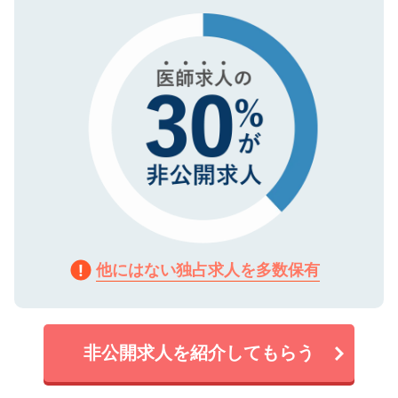
タ暗号化）によって保護されていますの
で、機密保持に関してもご安心ください。
他にはない独占求人を多数保有
非公開求人を紹介してもらう