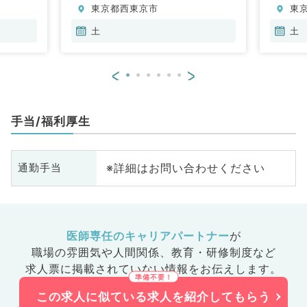
東京都西東京市
東
土
土
<
>
手当/福利厚生
※詳細はお問い合わせください
通勤手当
医師専任のキャリアパートナー
が
職場の雰囲気や人間関係、
教育・研修制度など
求人票に掲載されていない情報をお伝えします。
この求人に似ている求人を紹介してもらう