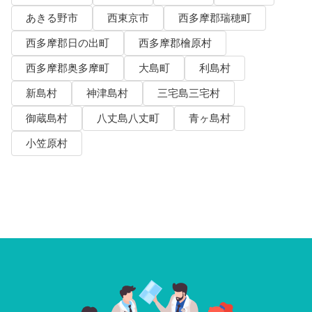
あきる野市
西東京市
西多摩郡瑞穂町
西多摩郡日の出町
西多摩郡檜原村
西多摩郡奥多摩町
大島町
利島村
新島村
神津島村
三宅島三宅村
御蔵島村
八丈島八丈町
青ヶ島村
小笠原村