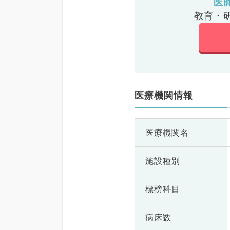
医
教育・
医療機関情報
医療機関名
施設種別
標榜科目
病床数