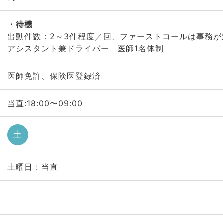
待機
出動件数：2～3件程度／回、ファーストコールは事務
アシスタント兼ドライバー、医師1名体制
医師免許、保険医登録済
当直:18:00〜09:00
土
土曜日 : 当直