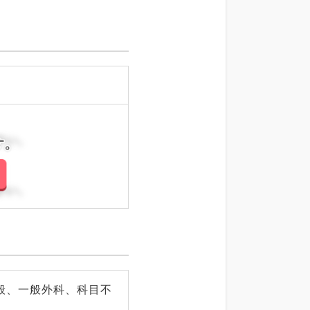
さい。
さい。
般、一般外科、科目不