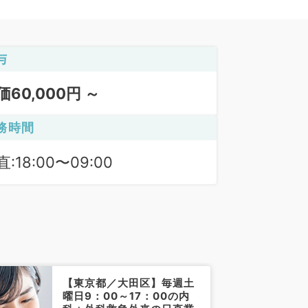
与
価60,000円 ～
務時間
:18:00〜09:00
【東京都／大田区】毎週土
曜日9：00～17：00の内