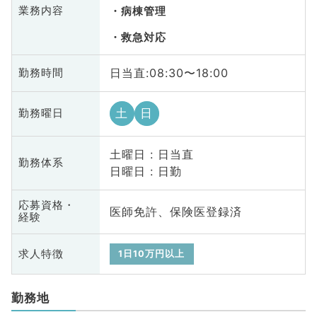
業務内容
病棟管理
救急対応
日当直:08:30〜18:00
勤務時間
土
日
勤務曜日
土曜日 : 日当直
勤務体系
日曜日 : 日勤
応募資格・
医師免許、保険医登録済
経験
求人特徴
1日10万円以上
勤務地