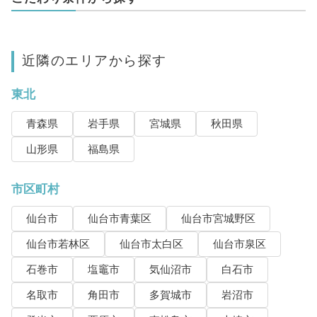
近隣のエリアから探す
東北
青森県
岩手県
宮城県
秋田県
山形県
福島県
市区町村
仙台市
仙台市青葉区
仙台市宮城野区
仙台市若林区
仙台市太白区
仙台市泉区
石巻市
塩竈市
気仙沼市
白石市
名取市
角田市
多賀城市
岩沼市