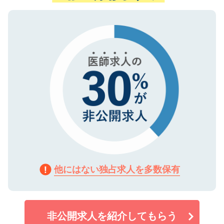
ない方には、長期的なサポートが可能です
ご登録いただいた個人情報は、SSL（デー
ので、まずはご登録ください。
タ暗号化）によって保護されていますの
で、機密保持に関してもご安心ください。
他にはない独占求人を多数保有
非公開求人を紹介してもらう