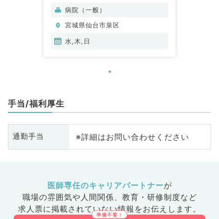
科、消化器内科、内分泌・代謝内
病院（一般）
科、腎臓内科
宮城県仙台市泉区
水,木,日
手当/福利厚生
※詳細はお問い合わせください
通勤手当
医師専任のキャリアパートナー
が
職場の雰囲気や人間関係、
教育・研修制度など
求人票に掲載されていない情報をお伝えします。