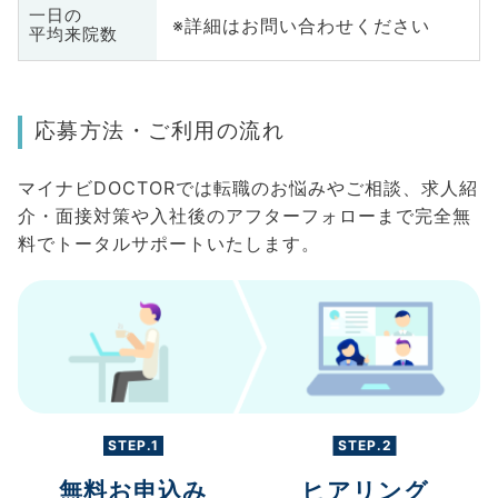
一日の
※詳細はお問い合わせください
平均来院数
応募方法・ご利用の流れ
マイナビDOCTORでは転職のお悩みやご相談、求人紹
介・面接対策や入社後のアフターフォローまで完全無
料でトータルサポートいたします。
STEP.1
STEP.2
無料お申込み
ヒアリング