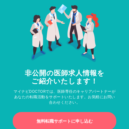
非公開の医師求人情報を
ご紹介いたします！
マイナビDOCTORでは、医師専任のキャリアパートナーが
あなたの転職活動をサポートいたします。お気軽にお問い
合わせください。
無料転職サポートに申し込む