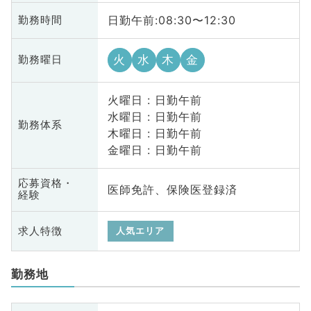
日勤午前:08:30〜12:30
勤務時間
火
水
木
金
勤務曜日
火曜日 : 日勤午前
水曜日 : 日勤午前
勤務体系
木曜日 : 日勤午前
金曜日 : 日勤午前
応募資格・
医師免許、保険医登録済
経験
求人特徴
人気エリア
勤務地