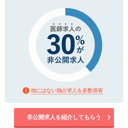
ので、まずはご登録ください。
タ暗号化）によって保護されていますの
で、機密保持に関してもご安心ください。
他にはない独占求人を多数保有
非公開求人を紹介してもらう