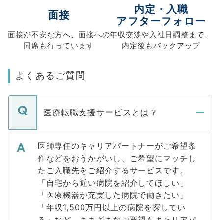
内定・入職
面接
アフターフォロー
面接が不安な方へ、
面接への
年収交渉や
入社日調整まで、
同席も
行っています
内定後もバックアップ
よくあるご質問
医療転職支援サービスとは？
医師専任のキャリアパートナーがご希望条
件などをおうかがいし、ご希望にマッチし
たご入職先をご紹介するサービスです。
「自宅から近い病院を紹介してほしい」
「医療機器が充実した病院で働きたい」
「年収1,500万円以上の病院を探してい
る」など、さまざまなご要望をキャリアパ