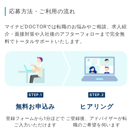
応募方法・ご利用の流れ
マイナビDOCTORでは転職のお悩みやご相談、求人紹
介・面接対策や入社後のアフターフォローまで完全無
料でトータルサポートいたします。
STEP.1
STEP.2
無料お申込み
ヒアリング
登録フォームから
1分ほどで
ご登録後、
アドバイザーが転
ご入力
いただけます
職の
ご希望を伺います