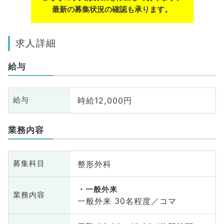
最新の募集状況の確認も承ります。
求人詳細
給与
時給12,000円
給与
業務内容
整形外科
募集科目
一般外来
業務内容
一般外来 30名程度／コマ