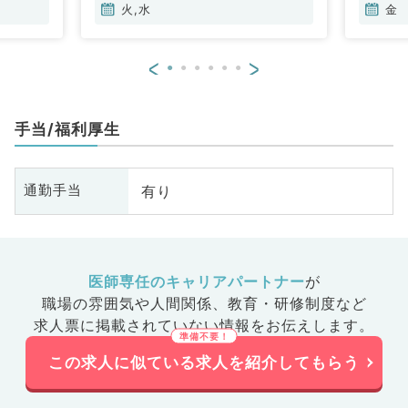
火,水
金
<
>
手当/福利厚生
有り
通勤手当
医師専任のキャリアパートナー
が
職場の雰囲気や人間関係、
教育・研修制度など
求人票に掲載されていない情報をお伝えします。
この求人に似ている求人を紹介してもらう