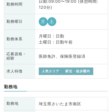
日勤:09:00〜19:00 (休憩時間:
勤務時間
120分)
月
土
勤務曜日
月曜日 : 日勤
勤務体系
土曜日 : 日勤午前
応募資格・
医師免許、保険医登録済
経験
求人特徴
人気エリア
駅近・徒歩圏内
勤務地
埼玉県さいたま市南区
勤務地