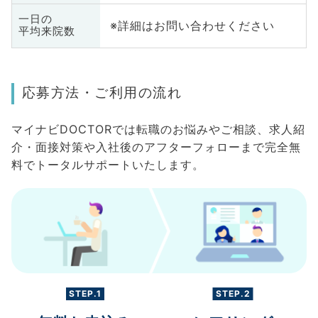
一日の
※詳細はお問い合わせください
平均来院数
応募方法・ご利用の流れ
マイナビDOCTORでは転職のお悩みやご相談、求人紹
介・面接対策や入社後のアフターフォローまで完全無
料でトータルサポートいたします。
STEP.1
STEP.2