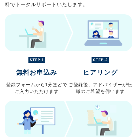
料でトータルサポートいたします。
STEP.1
STEP.2
無料お申込み
ヒアリング
登録フォームから
1分ほどで
ご登録後、
アドバイザーが転
ご入力
いただけます
職の
ご希望を伺います