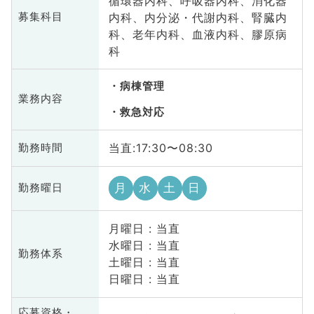
循環器内科、呼吸器内科、消化器
内科、内分泌・代謝内科、腎臓内
募集科目
科、老年内科、血液内科、膠原病
科
病棟管理
業務内容
救急対応
当直:17:30〜08:30
勤務時間
月
水
土
日
勤務曜日
月曜日 : 当直
水曜日 : 当直
勤務体系
土曜日 : 当直
日曜日 : 当直
応募資格・