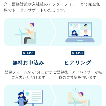
介・面接対策や入社後のアフターフォローまで完全無
料でトータルサポートいたします。
STEP.1
STEP.2
無料お申込み
ヒアリング
登録フォームから
1分ほどで
ご登録後、
アドバイザーが転
ご入力
いただけます
職の
ご希望を伺います