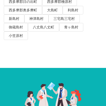
西多摩郡日の出町
西多摩郡檜原村
西多摩郡奥多摩町
大島町
利島村
新島村
神津島村
三宅島三宅村
御蔵島村
八丈島八丈町
青ヶ島村
小笠原村