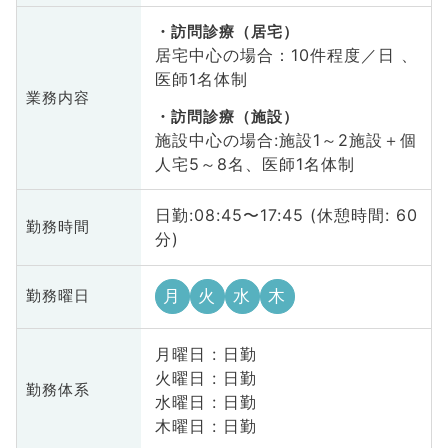
訪問診療（居宅）
居宅中心の場合：10件程度／日 、
医師1名体制
業務内容
訪問診療（施設）
施設中心の場合:施設1～2施設＋個
人宅5～8名、医師1名体制
日勤:08:45〜17:45 (休憩時間: 60
勤務時間
分)
月
火
水
木
勤務曜日
月曜日 : 日勤
火曜日 : 日勤
勤務体系
水曜日 : 日勤
木曜日 : 日勤