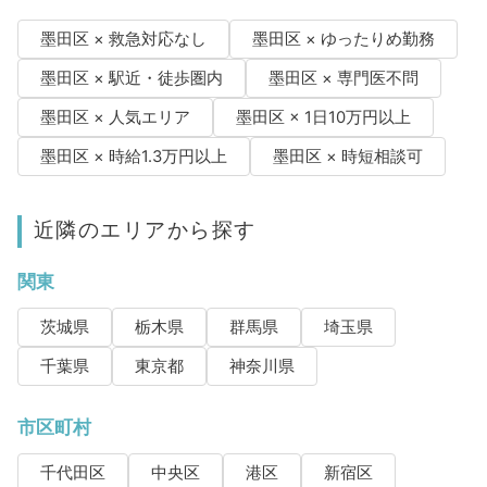
墨田区 × 救急対応なし
墨田区 × ゆったりめ勤務
墨田区 × 駅近・徒歩圏内
墨田区 × 専門医不問
墨田区 × 人気エリア
墨田区 × 1日10万円以上
墨田区 × 時給1.3万円以上
墨田区 × 時短相談可
近隣のエリアから探す
関東
茨城県
栃木県
群馬県
埼玉県
千葉県
東京都
神奈川県
市区町村
千代田区
中央区
港区
新宿区