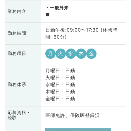
一般外来
業務内容
■
日勤午後:09:00〜17:30 (休憩時
勤務時間
間: 60分)
月
火
水
木
金
勤務曜日
月曜日 : 日勤
火曜日 : 日勤
水曜日 : 日勤
勤務体系
木曜日 : 日勤
金曜日 : 日勤
応募資格・
医師免許、保険医登録済
経験