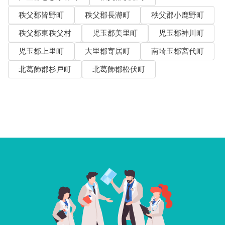
秩父郡皆野町
秩父郡長瀞町
秩父郡小鹿野町
秩父郡東秩父村
児玉郡美里町
児玉郡神川町
児玉郡上里町
大里郡寄居町
南埼玉郡宮代町
北葛飾郡杉戸町
北葛飾郡松伏町