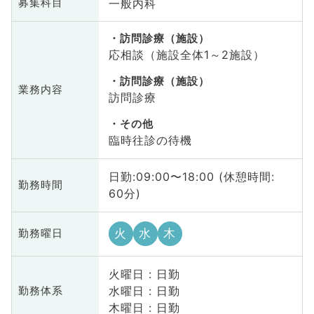
一般内科
募集科目
訪問診療（施設）
応相談（施設全体1～2施設）
訪問診療（施設）
業務内容
訪問診療
その他
臨時往診の待機
日勤:09:00〜18:00 (休憩時間:
勤務時間
60分)
火
水
木
勤務曜日
火曜日 : 日勤
水曜日 : 日勤
勤務体系
木曜日 : 日勤