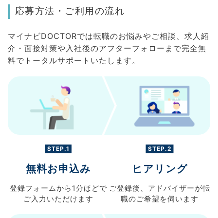
応募方法・ご利用の流れ
マイナビDOCTORでは転職のお悩みやご相談、求人紹
介・面接対策や入社後のアフターフォローまで完全無
料でトータルサポートいたします。
STEP.1
STEP.2
無料お申込み
ヒアリング
登録フォームから
1分ほどで
ご登録後、
アドバイザーが転
ご入力
いただけます
職の
ご希望を伺います