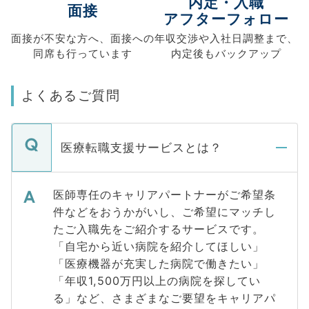
内定・入職
面接
アフターフォロー
面接が不安な方へ、
面接への
年収交渉や
入社日調整まで、
同席も
行っています
内定後もバックアップ
よくあるご質問
医療転職支援サービスとは？
医師専任のキャリアパートナーがご希望条
件などをおうかがいし、ご希望にマッチし
たご入職先をご紹介するサービスです。
「自宅から近い病院を紹介してほしい」
「医療機器が充実した病院で働きたい」
「年収1,500万円以上の病院を探してい
る」など、さまざまなご要望をキャリアパ