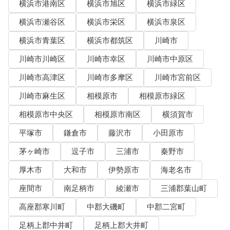
横浜市港南区
横浜市旭区
横浜市緑区
横浜市瀬谷区
横浜市栄区
横浜市泉区
横浜市青葉区
横浜市都筑区
川崎市
川崎市川崎区
川崎市幸区
川崎市中原区
川崎市高津区
川崎市多摩区
川崎市宮前区
川崎市麻生区
相模原市
相模原市緑区
相模原市中央区
相模原市南区
横須賀市
平塚市
鎌倉市
藤沢市
小田原市
茅ヶ崎市
逗子市
三浦市
秦野市
厚木市
大和市
伊勢原市
海老名市
座間市
南足柄市
綾瀬市
三浦郡葉山町
高座郡寒川町
中郡大磯町
中郡二宮町
足柄上郡中井町
足柄上郡大井町