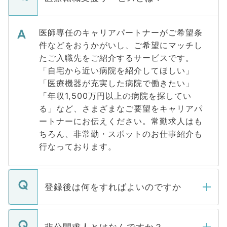
医師専任のキャリアパートナーがご希望条
件などをおうかがいし、ご希望にマッチし
たご入職先をご紹介するサービスです。
「自宅から近い病院を紹介してほしい」
「医療機器が充実した病院で働きたい」
「年収1,500万円以上の病院を探してい
る」など、さまざまなご要望をキャリアパ
ートナーにお伝えください。常勤求人はも
ちろん、非常勤・スポットのお仕事紹介も
行なっております。
登録後は何をすればよいのですか
ご登録いただきましたら、弊社担当者がご
登録内容を確認し、その後メールもしくは