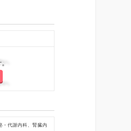
さい。
さい。
泌・代謝内科、腎臓内