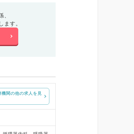
係、
します。
療機関の他の求人を見