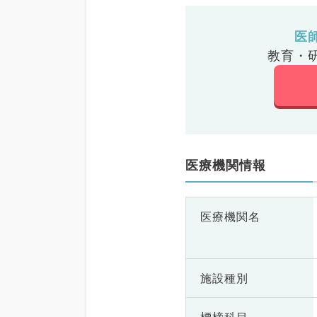
医
教育・
医療機関情報
医療機関名
施設種別