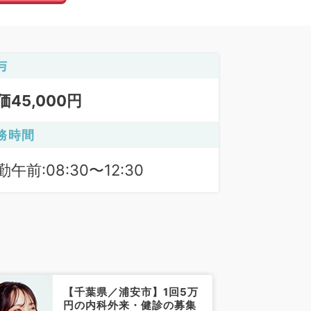
与
価45,000円
務時間
勤午前:08:30〜12:30
【千葉県／浦安市】1回5万
円の内科外来・健診の募集