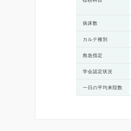
標榜科目
病床数
カルテ種別
救急指定
学会認定状況
一日の
平均来院数