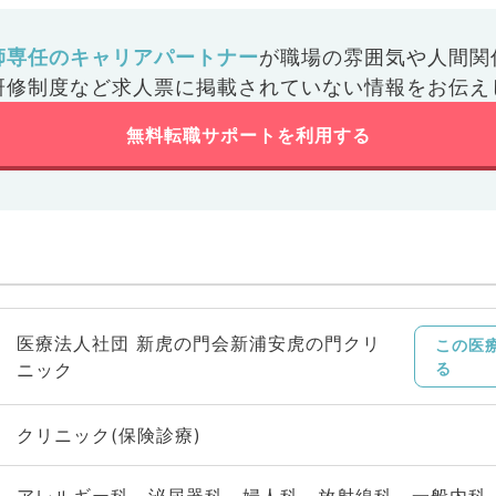
師専任のキャリアパートナー
が
職場の雰囲気や人間関
研修制度など
求人票に掲載されていない情報をお伝え
無料転職サポートを利用する
医療法人社団 新虎の門会新浦安虎の門クリ
この医
ニック
る
クリニック(保険診療)