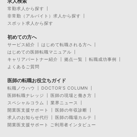
求人検索
常勤求人から探す
非常勤（アルバイト）求人から探す
スポット求人から探す
初めての方へ
サービス紹介
はじめて転職される方へ
はじめての医師転職マニュアル
キャリアパートナー紹介
拠点一覧
転職成功事例
よくあるご質問
医師の転職お役立ちガイド
転職ノウハウ
DOCTOR’S COLUMN
医師転職ナレッジ
医師の現場と働き方
スペシャルコラム
業界ニュース
開業医支援サポート
医師の年収診断
求人のお知らせ代行
医師の職場カルテ
開業医支援サポート ご利用者インタビュー