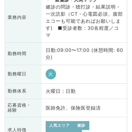
健診の問診・聴打診・結果説明・
一次読影（CT・心電図必須、腹部
業務内容
エコーも可能であればお願いしま
す) ■受診者数：30名程度／コ
マ
日勤:09:00〜17:00 (休憩時間: 60
勤務時間
分)
火
勤務曜日
火曜日 : 日勤
勤務体系
応募資格・
医師免許、保険医登録済
経験
人気エリア
健診
求人特徴