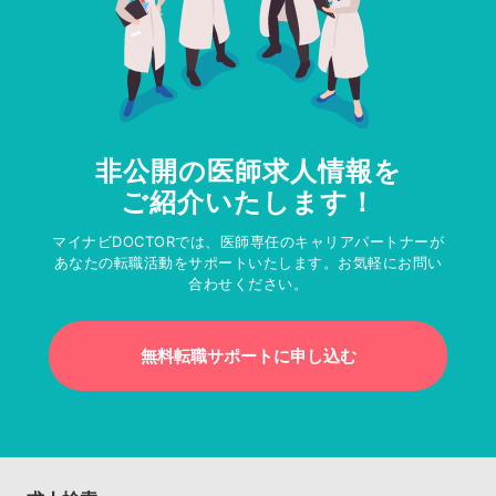
非公開の医師求人情報を
ご紹介いたします！
マイナビDOCTORでは、医師専任のキャリアパートナーが
あなたの転職活動をサポートいたします。お気軽にお問い
合わせください。
無料転職サポートに申し込む