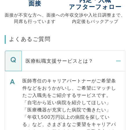
面接
アフターフォロー
面接が不安な方へ、
面接への
年収交渉や
入社日調整まで、
同席も
行っています
内定後もバックアップ
よくあるご質問
医療転職支援サービスとは？
医師専任のキャリアパートナーがご希望条
件などをおうかがいし、ご希望にマッチし
たご入職先をご紹介するサービスです。
「自宅から近い病院を紹介してほしい」
「医療機器が充実した病院で働きたい」
「年収1,500万円以上の病院を探してい
る」など、さまざまなご要望をキャリアパ