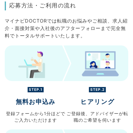
応募方法・ご利用の流れ
マイナビDOCTORでは転職のお悩みやご相談、求人紹
介・面接対策や入社後のアフターフォローまで完全無
料でトータルサポートいたします。
STEP.1
STEP.2
無料お申込み
ヒアリング
登録フォームから
1分ほどで
ご登録後、
アドバイザーが転
ご入力
いただけます
職の
ご希望を伺います