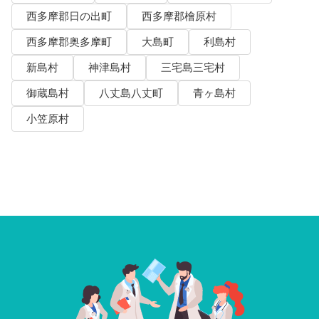
西多摩郡日の出町
西多摩郡檜原村
西多摩郡奥多摩町
大島町
利島村
新島村
神津島村
三宅島三宅村
御蔵島村
八丈島八丈町
青ヶ島村
小笠原村