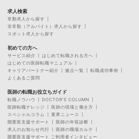
求人検索
常勤求人から探す
非常勤（アルバイト）求人から探す
スポット求人から探す
初めての方へ
サービス紹介
はじめて転職される方へ
はじめての医師転職マニュアル
キャリアパートナー紹介
拠点一覧
転職成功事例
よくあるご質問
医師の転職お役立ちガイド
転職ノウハウ
DOCTOR’S COLUMN
医師転職ナレッジ
医師の現場と働き方
スペシャルコラム
業界ニュース
開業医支援サポート
医師の年収診断
求人のお知らせ代行
医師の職場カルテ
開業医支援サポート ご利用者インタビュー