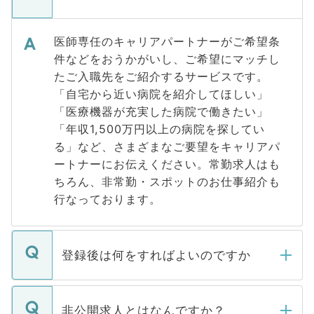
医師専任のキャリアパートナーがご希望条
件などをおうかがいし、ご希望にマッチし
たご入職先をご紹介するサービスです。
「自宅から近い病院を紹介してほしい」
「医療機器が充実した病院で働きたい」
「年収1,500万円以上の病院を探してい
る」など、さまざまなご要望をキャリアパ
ートナーにお伝えください。常勤求人はも
ちろん、非常勤・スポットのお仕事紹介も
行なっております。
登録後は何をすればよいのですか
ご登録いただきましたら、弊社担当者がご
登録内容を確認し、その後メールもしくは
非公開求人とはなんですか？