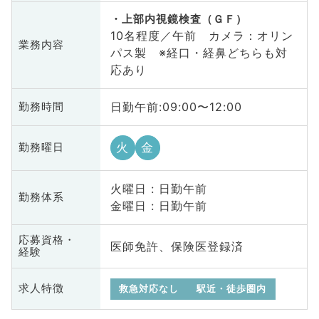
上部内視鏡検査（ＧＦ）
10名程度／午前 カメラ：オリン
業務内容
パス製 ※経口・経鼻どちらも対
応あり
日勤午前:09:00〜12:00
勤務時間
火
金
勤務曜日
火曜日 : 日勤午前
勤務体系
金曜日 : 日勤午前
応募資格・
医師免許、保険医登録済
経験
求人特徴
救急対応なし
駅近・徒歩圏内