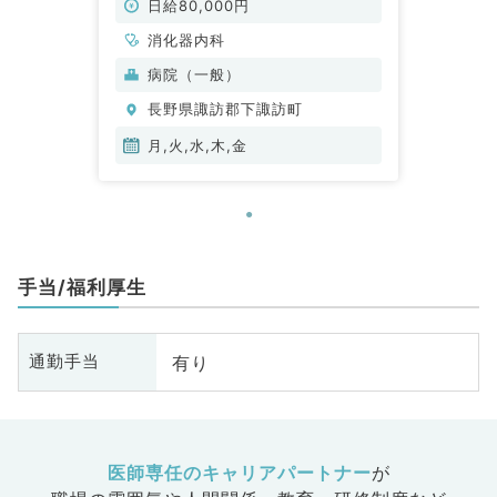
日給80,000円
消化器内科
病院（一般）
長野県諏訪郡下諏訪町
月,火,水,木,金
手当/福利厚生
有り
通勤手当
医師専任のキャリアパートナー
が