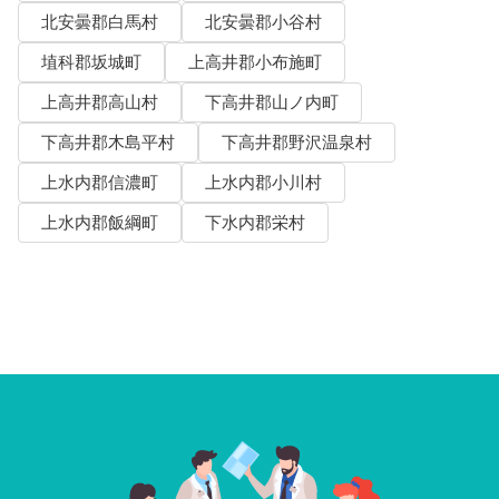
北安曇郡白馬村
北安曇郡小谷村
埴科郡坂城町
上高井郡小布施町
上高井郡高山村
下高井郡山ノ内町
下高井郡木島平村
下高井郡野沢温泉村
上水内郡信濃町
上水内郡小川村
上水内郡飯綱町
下水内郡栄村