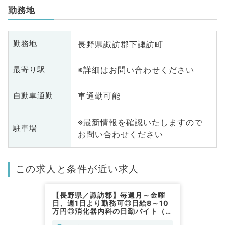
勤務地
長野県諏訪郡下諏訪町
勤務地
※詳細はお問い合わせください
最寄り駅
車通勤可能
自動車通勤
※最新情報を確認いたしますので
駐車場
お問い合わせください
この求人と条件が近い求人
【長野県／諏訪郡】毎週月～金曜
日、週1日より勤務可◎日給8～10
万円◎消化器内科の日勤バイト（消
化器内科／非常勤）