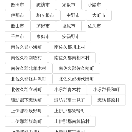
飯田市
諏訪市
須坂市
小諸市
伊那市
駒ヶ根市
中野市
大町市
飯山市
茅野市
塩尻市
佐久市
千曲市
東御市
安曇野市
南佐久郡小海町
南佐久郡川上村
南佐久郡南牧村
南佐久郡南相木村
南佐久郡北相木村
南佐久郡佐久穂町
北佐久郡軽井沢町
北佐久郡御代田町
北佐久郡立科町
小県郡青木村
小県郡長和町
諏訪郡下諏訪町
諏訪郡富士見町
諏訪郡原村
上伊那郡辰野町
上伊那郡箕輪町
上伊那郡飯島町
上伊那郡南箕輪村
上伊那郡中川村
上伊那郡宮田村