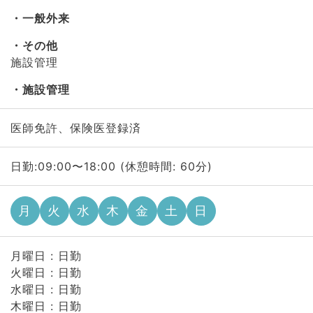
一般外来
その他
施設管理
施設管理
医師免許、保険医登録済
日勤:09:00〜18:00 (休憩時間: 60分)
月
火
水
木
金
土
日
月曜日 : 日勤
火曜日 : 日勤
水曜日 : 日勤
木曜日 : 日勤