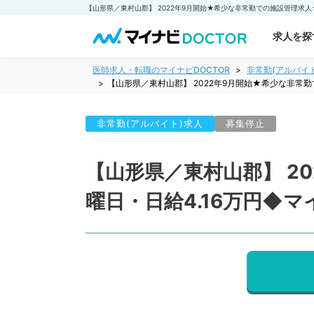
求人を探
医師求人・転職のマイナビDOCTOR
非常勤(アルバイ
【山形県／東村山郡】 2022年9月開始★希少な非常
非常勤(アルバイト)求人
募集停止
【山形県／東村山郡】 2
曜日・日給4.16万円◆