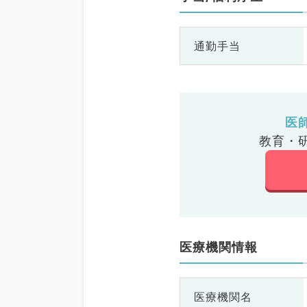
通勤手当
医
教育・
医療機関情報
医療機関名