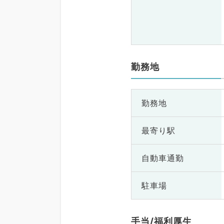
勤務地
勤務地
最寄り駅
自動車通勤
駐車場
手当/福利厚生