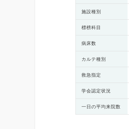
施設種別
標榜科目
病床数
カルテ種別
救急指定
学会認定状況
一日の
平均来院数