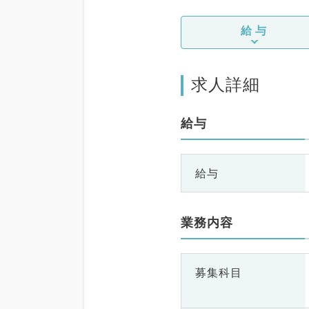
給与
求人詳細
給与
給与
業務内容
募集科目