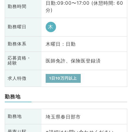
日勤:09:00〜17:00 (休憩時間: 60
勤務時間
分)
木
勤務曜日
木曜日 : 日勤
勤務体系
応募資格・
医師免許、保険医登録済
経験
求人特徴
1日10万円以上
勤務地
埼玉県春日部市
勤務地
※詳細はお問い合わせください
最寄り駅