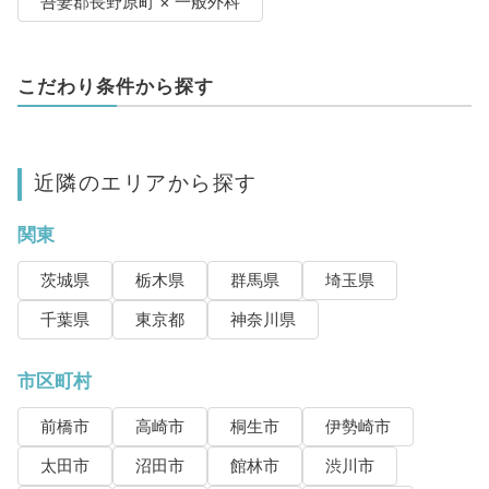
吾妻郡長野原町 × 一般外科
こだわり条件から探す
近隣のエリアから探す
関東
茨城県
栃木県
群馬県
埼玉県
千葉県
東京都
神奈川県
市区町村
前橋市
高崎市
桐生市
伊勢崎市
太田市
沼田市
館林市
渋川市