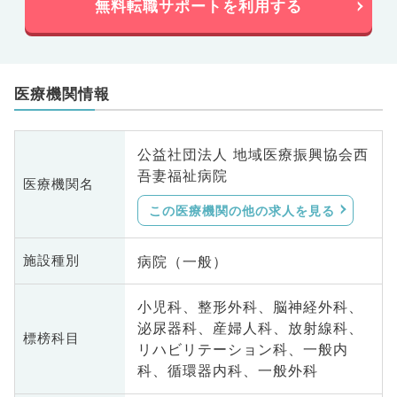
無料転職サポートを利用する
医療機関情報
公益社団法人 地域医療振興協会西
吾妻福祉病院
医療機関名
この医療機関の他の求人を見る
病院（一般）
施設種別
小児科、整形外科、脳神経外科、
泌尿器科、産婦人科、放射線科、
標榜科目
リハビリテーション科、一般内
科、循環器内科、一般外科