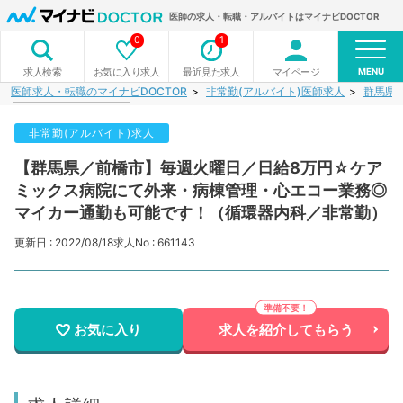
医師の求人・転職・アルバイトはマイナビDOCTOR
0
1
MENU
お気に入り求人
最近見た求人
マイページ
求人検索
医師求人・転職のマイナビDOCTOR
非常勤(アルバイト)医師求人
群馬県
非常勤(アルバイト)求人
【群馬県／前橋市】毎週火曜日／日給8万円☆ケア
ミックス病院にて外来・病棟管理・心エコー業務◎
マイカー通勤も可能です！（循環器内科／非常勤）
更新日 : 2022/08/18
求人No : 661143
お気に入り
求人を紹介してもらう