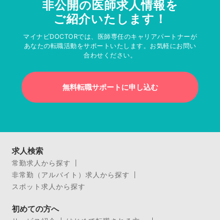
非公開の医師求人情報を
ご紹介いたします！
マイナビDOCTORでは、医師専任のキャリアパートナーが
あなたの転職活動をサポートいたします。お気軽にお問い
合わせください。
無料転職サポートに申し込む
求人検索
常勤求人から探す
非常勤（アルバイト）求人から探す
スポット求人から探す
初めての方へ