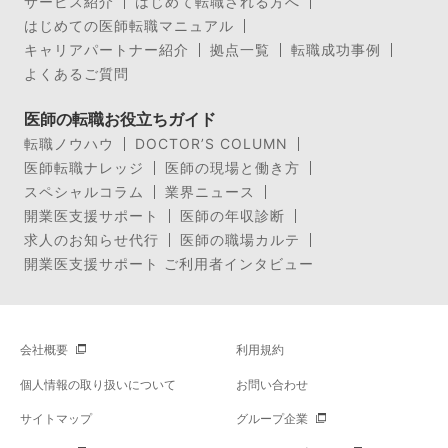
サービス紹介
はじめて転職される方へ
はじめての医師転職マニュアル
キャリアパートナー紹介
拠点一覧
転職成功事例
よくあるご質問
医師の転職お役立ちガイド
転職ノウハウ
DOCTOR’S COLUMN
医師転職ナレッジ
医師の現場と働き方
スペシャルコラム
業界ニュース
開業医支援サポート
医師の年収診断
求人のお知らせ代行
医師の職場カルテ
開業医支援サポート ご利用者インタビュー
会社概要
利用規約
個人情報の取り扱いについて
お問い合わせ
サイトマップ
グループ企業