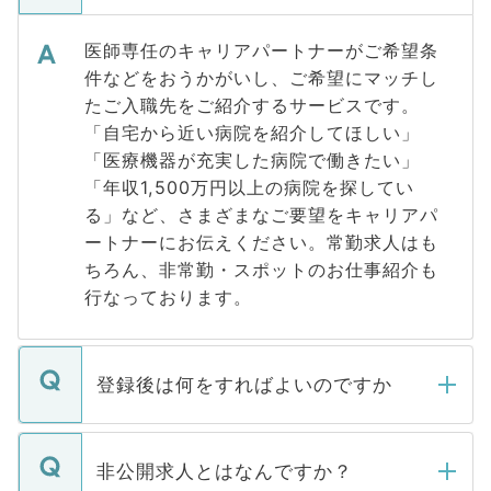
医師専任のキャリアパートナーがご希望条
件などをおうかがいし、ご希望にマッチし
たご入職先をご紹介するサービスです。
「自宅から近い病院を紹介してほしい」
「医療機器が充実した病院で働きたい」
「年収1,500万円以上の病院を探してい
る」など、さまざまなご要望をキャリアパ
ートナーにお伝えください。常勤求人はも
ちろん、非常勤・スポットのお仕事紹介も
行なっております。
登録後は何をすればよいのですか
ご登録いただきましたら、弊社担当者がご
登録内容を確認し、その後メールもしくは
非公開求人とはなんですか？