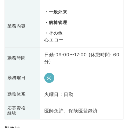
一般外来
病棟管理
業務内容
その他
心エコー
日勤:09:00〜17:00 (休憩時間: 60
勤務時間
分)
火
勤務曜日
火曜日 : 日勤
勤務体系
応募資格・
医師免許、保険医登録済
経験