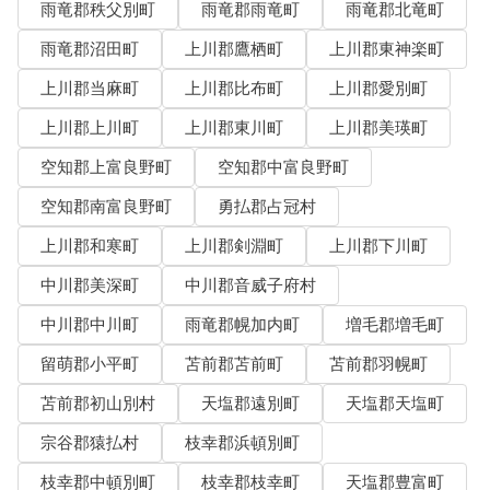
雨竜郡秩父別町
雨竜郡雨竜町
雨竜郡北竜町
雨竜郡沼田町
上川郡鷹栖町
上川郡東神楽町
上川郡当麻町
上川郡比布町
上川郡愛別町
上川郡上川町
上川郡東川町
上川郡美瑛町
空知郡上富良野町
空知郡中富良野町
空知郡南富良野町
勇払郡占冠村
上川郡和寒町
上川郡剣淵町
上川郡下川町
中川郡美深町
中川郡音威子府村
中川郡中川町
雨竜郡幌加内町
増毛郡増毛町
留萌郡小平町
苫前郡苫前町
苫前郡羽幌町
苫前郡初山別村
天塩郡遠別町
天塩郡天塩町
宗谷郡猿払村
枝幸郡浜頓別町
枝幸郡中頓別町
枝幸郡枝幸町
天塩郡豊富町