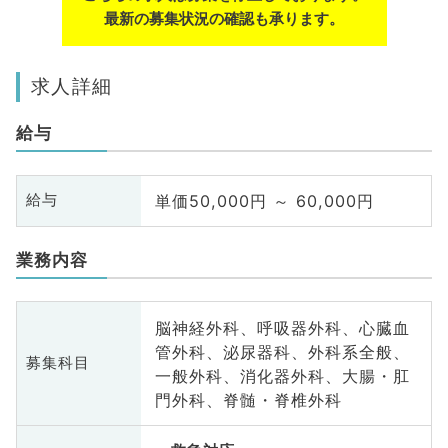
最新の募集状況の確認も承ります。
求人詳細
給与
単価50,000円 ～ 60,000円
給与
業務内容
脳神経外科、呼吸器外科、心臓血
管外科、泌尿器科、外科系全般、
募集科目
一般外科、消化器外科、大腸・肛
門外科、脊髄・脊椎外科