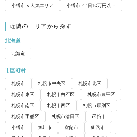
小樽市 × 人気エリア
小樽市 × 1日10万円以上
近隣のエリアから探す
北海道
北海道
市区町村
札幌市
札幌市中央区
札幌市北区
札幌市東区
札幌市白石区
札幌市豊平区
札幌市南区
札幌市西区
札幌市厚別区
札幌市手稲区
札幌市清田区
函館市
小樽市
旭川市
室蘭市
釧路市