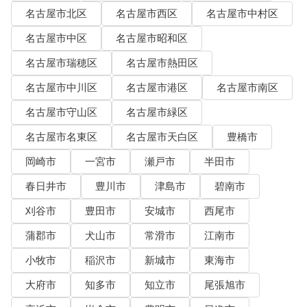
名古屋市北区
名古屋市西区
名古屋市中村区
名古屋市中区
名古屋市昭和区
名古屋市瑞穂区
名古屋市熱田区
名古屋市中川区
名古屋市港区
名古屋市南区
名古屋市守山区
名古屋市緑区
名古屋市名東区
名古屋市天白区
豊橋市
岡崎市
一宮市
瀬戸市
半田市
春日井市
豊川市
津島市
碧南市
刈谷市
豊田市
安城市
西尾市
蒲郡市
犬山市
常滑市
江南市
小牧市
稲沢市
新城市
東海市
大府市
知多市
知立市
尾張旭市