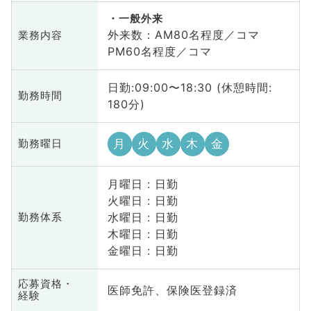
一般外来
外来数：AM80名程度／コマ
業務内容
PM60名程度／コマ
日勤:09:00〜18:30 (休憩時間:
勤務時間
180分)
月
火
水
木
金
勤務曜日
月曜日 : 日勤
火曜日 : 日勤
水曜日 : 日勤
勤務体系
木曜日 : 日勤
金曜日 : 日勤
応募資格・
医師免許、保険医登録済
経験