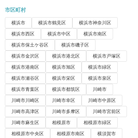
市区町村
横浜市
横浜市鶴見区
横浜市神奈川区
横浜市西区
横浜市中区
横浜市南区
横浜市保土ケ谷区
横浜市磯子区
横浜市金沢区
横浜市港北区
横浜市戸塚区
横浜市港南区
横浜市旭区
横浜市緑区
横浜市瀬谷区
横浜市栄区
横浜市泉区
横浜市青葉区
横浜市都筑区
川崎市
川崎市川崎区
川崎市幸区
川崎市中原区
川崎市高津区
川崎市多摩区
川崎市宮前区
川崎市麻生区
相模原市
相模原市緑区
相模原市中央区
相模原市南区
横須賀市