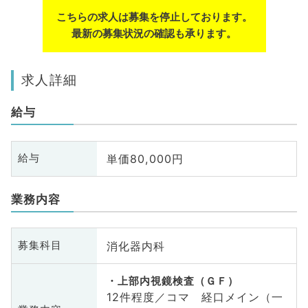
こちらの求人は募集を停止しております。
最新の募集状況の確認も承ります。
求人詳細
給与
単価80,000円
給与
業務内容
消化器内科
募集科目
上部内視鏡検査（ＧＦ）
12件程度／コマ 経口メイン（一