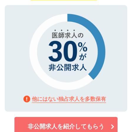
ご登録いただいた個人情報は、SSL（デー
ので、まずはご登録ください。
タ暗号化）によって保護されていますの
で、機密保持に関してもご安心ください。
他にはない独占求人を多数保有
非公開求人を紹介してもらう