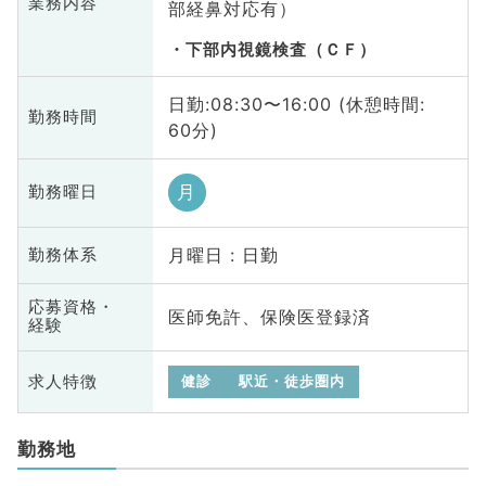
業務内容
部経鼻対応有）
下部内視鏡検査（ＣＦ）
日勤:08:30〜16:00 (休憩時間:
勤務時間
60分)
月
勤務曜日
月曜日 : 日勤
勤務体系
応募資格・
医師免許、保険医登録済
経験
求人特徴
健診
駅近・徒歩圏内
勤務地