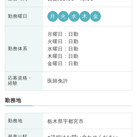
月
火
水
木
金
勤務曜日
月曜日 : 日勤
火曜日 : 日勤
水曜日 : 日勤
勤務体系
木曜日 : 日勤
金曜日 : 日勤
応募資格・
医師免許
経験
勤務地
栃木県宇都宮市
勤務地
※詳細はお問い合わせください
最寄り駅