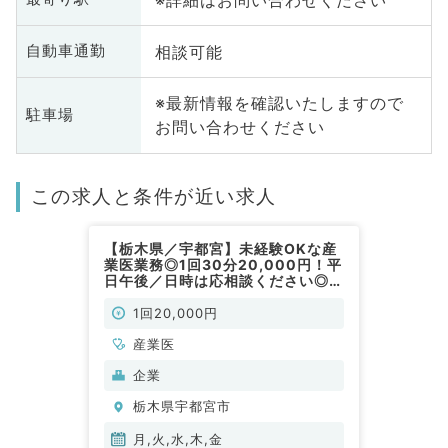
相談可能
自動車通勤
※最新情報を確認いたしますので
駐車場
お問い合わせください
この求人と条件が近い求人
【栃木県／宇都宮】未経験OKな産
業医業務◎1回30分20,000円！平
日午後／日時は応相談ください◎2
ヶ月に一度の嘱託産業医（産業医／
非常勤）
1回20,000円
産業医
企業
栃木県宇都宮市
月,火,水,木,金