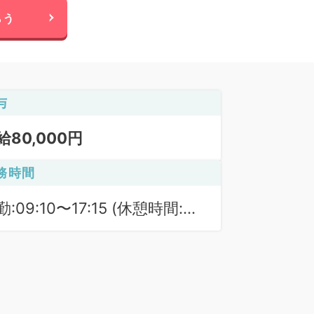
らう
与
給80,000円
務時間
:09:10〜17:15 (休憩時間:
5分)