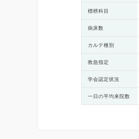
標榜科目
病床数
カルテ種別
救急指定
学会認定状況
一日の
平均来院数