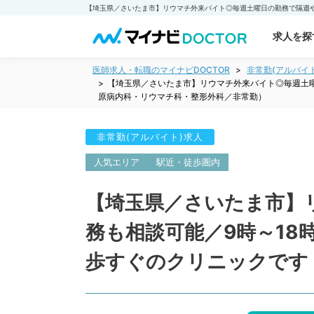
求人を探
医師求人・転職のマイナビDOCTOR
非常勤(アルバイ
【埼玉県／さいたま市】リウマチ外来バイト◎毎週土曜
原病内科・リウマチ科・整形外科／非常勤）
非常勤(アルバイト)求人
人気エリア
駅近・徒歩圏内
【埼玉県／さいたま市】
務も相談可能／9時～18
歩すぐのクリニックです