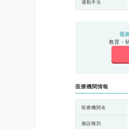
通勤手当
医
教育・
医療機関情報
医療機関名
施設種別