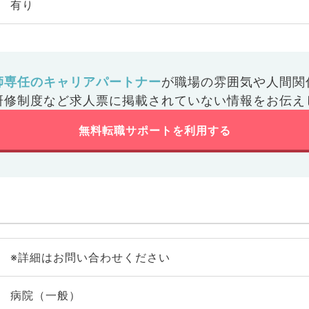
有り
師専任のキャリアパートナー
が
職場の雰囲気や人間関
研修制度など
求人票に掲載されていない情報をお伝え
無料転職サポートを利用する
※詳細はお問い合わせください
病院（一般）