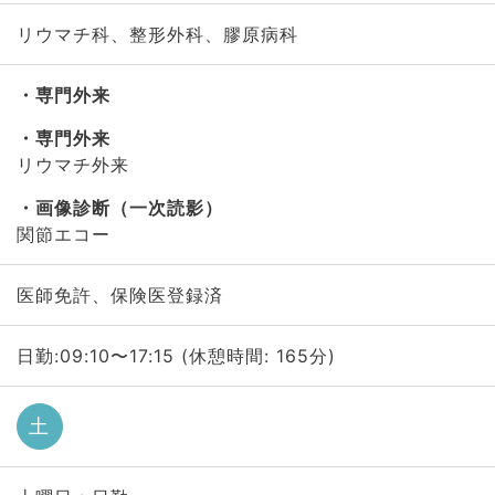
リウマチ科、整形外科、膠原病科
専門外来
専門外来
リウマチ外来
画像診断（一次読影）
関節エコー
医師免許、保険医登録済
日勤:09:10〜17:15 (休憩時間: 165分)
土