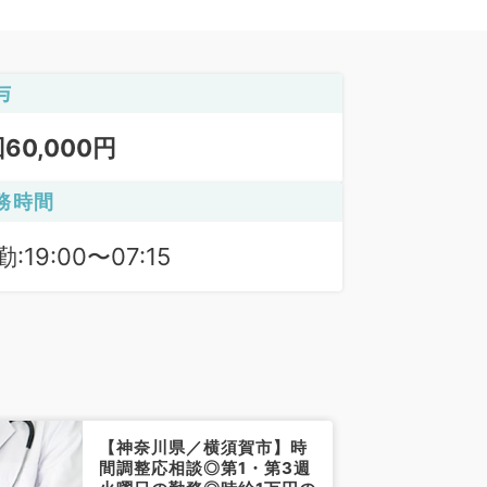
与
回60,000円
務時間
:19:00〜07:15
【神奈川県／横須賀市】時
間調整応相談◎第1・第3週