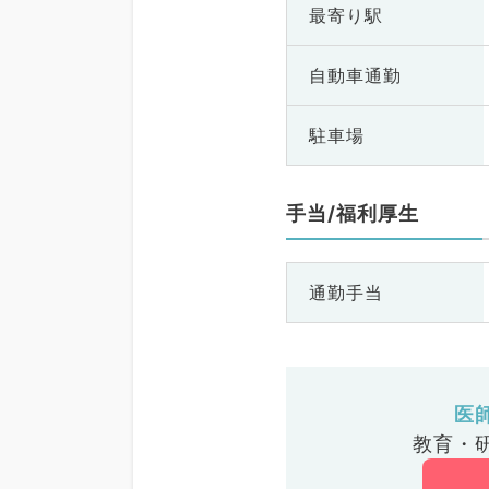
最寄り駅
自動車通勤
駐車場
手当/福利厚生
通勤手当
医
教育・