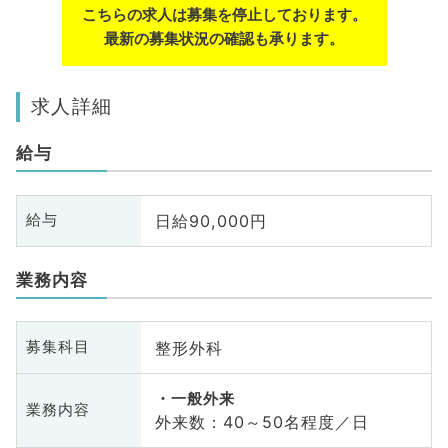
こちらの求人は募集を停止しております。
最新の募集状況の確認も承ります。
求人詳細
給与
日給90,000円
給与
業務内容
整形外科
募集科目
一般外来
業務内容
外来数：40～50名程度／日