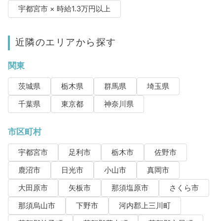
宇都宮市 × 時給1.3万円以上
近隣のエリアから探す
関東
茨城県
栃木県
群馬県
埼玉県
千葉県
東京都
神奈川県
市区町村
宇都宮市
足利市
栃木市
佐野市
鹿沼市
日光市
小山市
真岡市
大田原市
矢板市
那須塩原市
さくら市
那須烏山市
下野市
河内郡上三川町