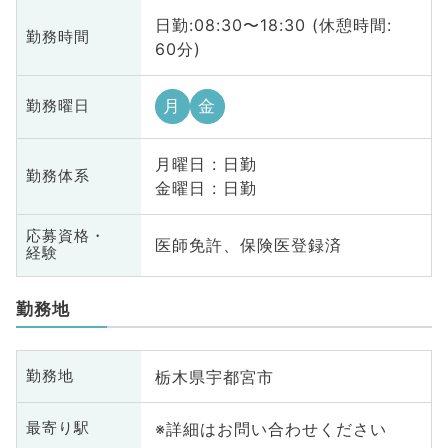
日勤:08:30〜18:30 (休憩時間:
勤務時間
60分)
月
金
勤務曜日
月曜日 : 日勤
勤務体系
金曜日 : 日勤
応募資格・
医師免許、保険医登録済
経験
勤務地
栃木県宇都宮市
勤務地
※詳細はお問い合わせください
最寄り駅