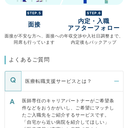
STEP.5
STEP.6
内定・入職
面接
アフターフォロー
面接が不安な方へ、
面接への
年収交渉や
入社日調整まで、
同席も
行っています
内定後もバックアップ
よくあるご質問
医療転職支援サービスとは？
医師専任のキャリアパートナーがご希望条
件などをおうかがいし、ご希望にマッチし
たご入職先をご紹介するサービスです。
「自宅から近い病院を紹介してほしい」