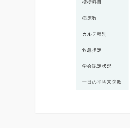
標榜科目
病床数
カルテ種別
救急指定
学会認定状況
一日の
平均来院数