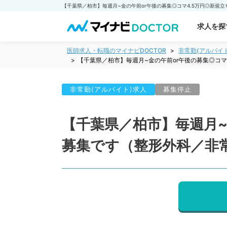
求人を探
医師求人・転職のマイナビDOCTOR
非常勤(アルバイ
【千葉県／柏市】毎週月~金の午前or午後の募集◎コ
非常勤(アルバイト)求人
募集停止
【千葉県／柏市】毎週月~
募集です（整形外科／非