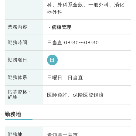
科、外科系全般、一般外科、消化
器外科
業務内容
病棟管理
日当直:08:30〜08:30
勤務時間
日
勤務曜日
日曜日 : 日当直
勤務体系
応募資格・
医師免許、保険医登録済
経験
勤務地
愛知県一宮市
勤務地