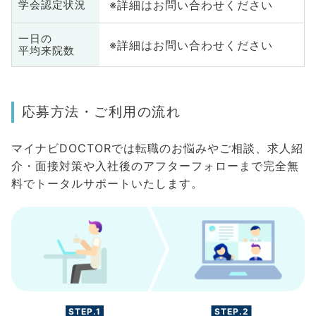
※詳細はお問い合わせください
学会認定状況
一日の
※詳細はお問い合わせください
平均来院数
応募方法・ご利用の流れ
マイナビDOCTORでは転職のお悩みやご相談、求人紹
介・面接対策や入社後のアフターフォローまで完全無
料でトータルサポートいたします。
STEP.1
STEP.2