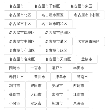
名古屋市
名古屋市千種区
名古屋市東区
名古屋市北区
名古屋市西区
名古屋市中村区
名古屋市中区
名古屋市昭和区
名古屋市瑞穂区
名古屋市熱田区
名古屋市中川区
名古屋市港区
名古屋市南区
名古屋市守山区
名古屋市緑区
名古屋市名東区
名古屋市天白区
豊橋市
岡崎市
一宮市
瀬戸市
半田市
春日井市
豊川市
津島市
碧南市
刈谷市
豊田市
安城市
西尾市
蒲郡市
犬山市
常滑市
江南市
小牧市
稲沢市
新城市
東海市