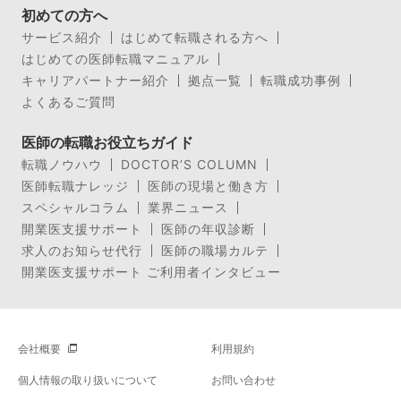
初めての方へ
サービス紹介
はじめて転職される方へ
はじめての医師転職マニュアル
キャリアパートナー紹介
拠点一覧
転職成功事例
よくあるご質問
医師の転職お役立ちガイド
転職ノウハウ
DOCTOR’S COLUMN
医師転職ナレッジ
医師の現場と働き方
スペシャルコラム
業界ニュース
開業医支援サポート
医師の年収診断
求人のお知らせ代行
医師の職場カルテ
開業医支援サポート ご利用者インタビュー
会社概要
利用規約
個人情報の取り扱いについて
お問い合わせ