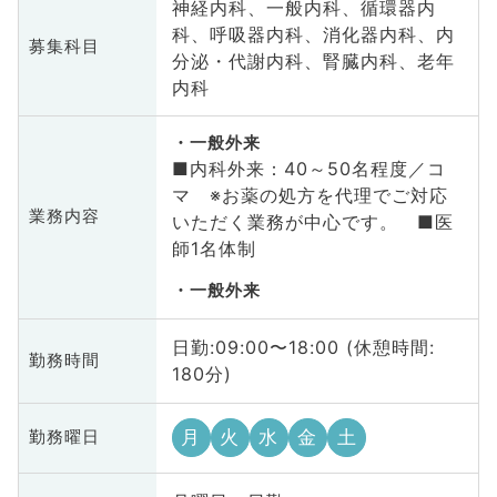
神経内科、一般内科、循環器内
科、呼吸器内科、消化器内科、内
募集科目
分泌・代謝内科、腎臓内科、老年
内科
一般外来
■内科外来：40～50名程度／コ
マ ※お薬の処方を代理でご対応
業務内容
いただく業務が中心です。 ■医
師1名体制
一般外来
日勤:09:00〜18:00 (休憩時間:
勤務時間
180分)
月
火
水
金
土
勤務曜日