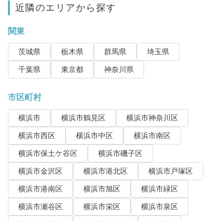
近隣のエリアから探す
関東
茨城県
栃木県
群馬県
埼玉県
千葉県
東京都
神奈川県
市区町村
横浜市
横浜市鶴見区
横浜市神奈川区
横浜市西区
横浜市中区
横浜市南区
横浜市保土ケ谷区
横浜市磯子区
横浜市金沢区
横浜市港北区
横浜市戸塚区
横浜市港南区
横浜市旭区
横浜市緑区
横浜市瀬谷区
横浜市栄区
横浜市泉区