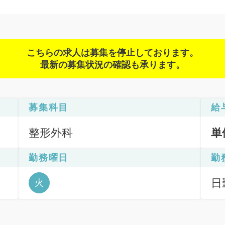
こちらの求人は募集を停止しております。
最新の募集状況の確認も承ります。
募集科目
給
整形外科
単
勤務曜日
勤
日
火
間: