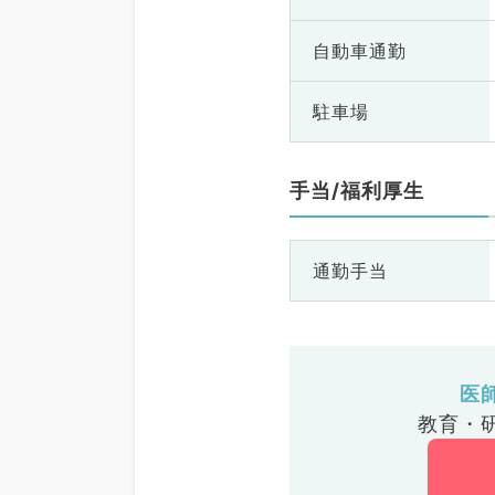
自動車通勤
駐車場
手当/福利厚生
通勤手当
医
教育・