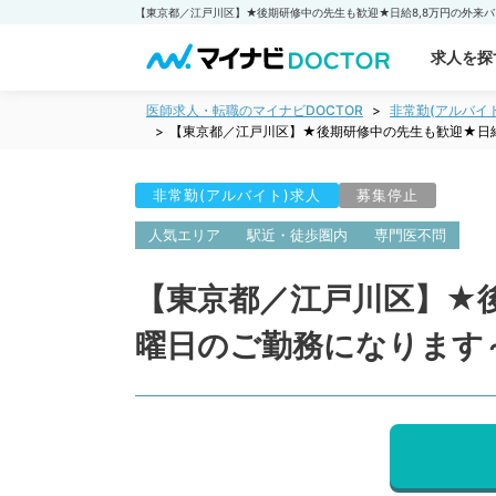
求人を探
医師求人・転職のマイナビDOCTOR
非常勤(アルバイ
【東京都／江戸川区】★後期研修中の先生も歓迎★日給
非常勤(アルバイト)求人
募集停止
人気エリア
駅近・徒歩圏内
専門医不問
【東京都／江戸川区】★
曜日のご勤務になります