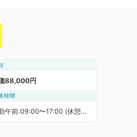
与
価88,000円
務時間
勤午前:09:00〜17:00 (休憩時
 60分)