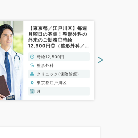
【東京都／江戸川区】毎週
月曜日の募集！整形外科の
外来のご勤務◎時給
12,500円◎（整形外科／
非常勤）
>
時給12,500円
整形外科
クリニック(保険診療)
東京都江戸川区
月