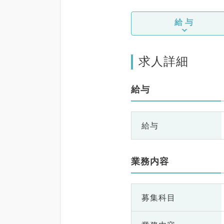
給与
求人詳細
給与
給与
業務内容
募集科目