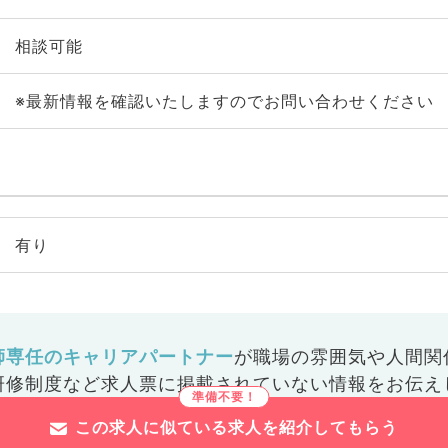
相談可能
※最新情報を確認いたしますのでお問い合わせください
有り
師専任のキャリアパートナー
が
職場の雰囲気や人間関
研修制度など
求人票に掲載されていない情報をお伝え
この求人に似ている求人を紹介してもらう