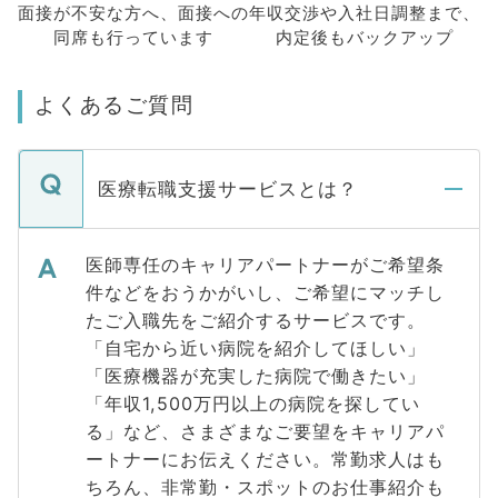
面接が不安な方へ、
面接への
年収交渉や
入社日調整まで、
同席も
行っています
内定後もバックアップ
よくあるご質問
医療転職支援サービスとは？
医師専任のキャリアパートナーがご希望条
件などをおうかがいし、ご希望にマッチし
たご入職先をご紹介するサービスです。
「自宅から近い病院を紹介してほしい」
「医療機器が充実した病院で働きたい」
「年収1,500万円以上の病院を探してい
る」など、さまざまなご要望をキャリアパ
ートナーにお伝えください。常勤求人はも
ちろん、非常勤・スポットのお仕事紹介も