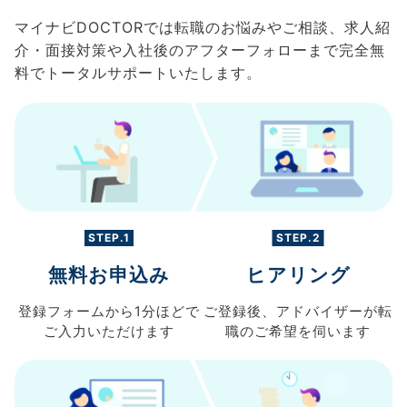
マイナビDOCTORでは転職のお悩みやご相談、求人紹
介・面接対策や入社後のアフターフォローまで完全無
料でトータルサポートいたします。
STEP.1
STEP.2
無料お申込み
ヒアリング
登録フォームから
1分ほどで
ご登録後、
アドバイザーが転
ご入力
いただけます
職の
ご希望を伺います