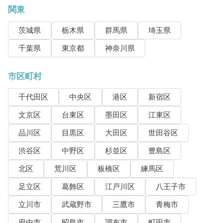
関東
茨城県
栃木県
群馬県
埼玉県
千葉県
東京都
神奈川県
市区町村
千代田区
中央区
港区
新宿区
文京区
台東区
墨田区
江東区
品川区
目黒区
大田区
世田谷区
渋谷区
中野区
杉並区
豊島区
北区
荒川区
板橋区
練馬区
足立区
葛飾区
江戸川区
八王子市
立川市
武蔵野市
三鷹市
青梅市
府中市
昭島市
調布市
町田市