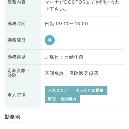
マイナビDOCTORまでお問い合わ
業務内容
せ下さい。
日勤:09:00〜13:00
勤務時間
月
勤務曜日
月曜日 : 日勤午前
勤務体系
応募資格・
医師免許、保険医登録済
経験
人気エリア
ゆったりめ勤務
求人特徴
駅近・徒歩圏内
勤務地