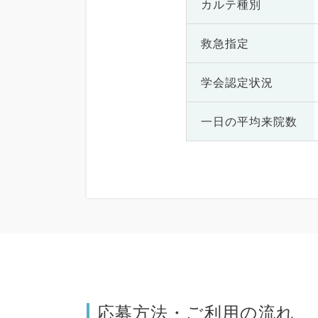
カルテ種別
救急指定
学会認定状況
一日の
平均来院数
応募方法・ご利用の流れ