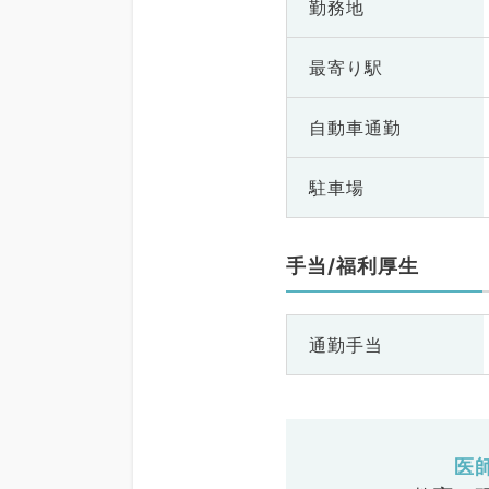
勤務地
最寄り駅
自動車通勤
駐車場
手当/福利厚生
通勤手当
医