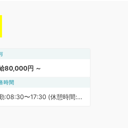
与
給80,000円 ～
務時間
勤:08:30〜17:30 (休憩時間:
0分)