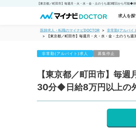
求人を探
医師求人・転職のマイナビDOCTOR
非常勤(アルバイ
【東京都／町田市】毎週月・火・水・金・土のうち週3
非常勤(アルバイト)求人
募集停止
【東京都／町田市】毎週月
30分◆日給8万円以上