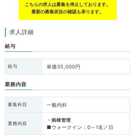
こちらの求人は募集を停止しております。
最新の募集状況の確認も承ります。
求人詳細
給与
単価35,000円
給与
業務内容
一般内科
募集科目
病棟管理
業務内容
■ウォークイン：0～1名／日