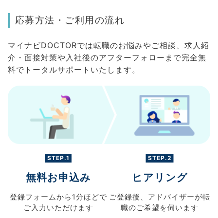
応募方法・ご利用の流れ
マイナビDOCTORでは転職のお悩みやご相談、求人紹
介・面接対策や入社後のアフターフォローまで完全無
料でトータルサポートいたします。
STEP.1
STEP.2
無料お申込み
ヒアリング
登録フォームから
1分ほどで
ご登録後、
アドバイザーが転
ご入力
いただけます
職の
ご希望を伺います