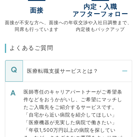
内定・入職
面接
アフターフォロー
面接が不安な方へ、
面接への
年収交渉や
入社日調整まで、
同席も
行っています
内定後もバックアップ
よくあるご質問
医療転職支援サービスとは？
医師専任のキャリアパートナーがご希望条
件などをおうかがいし、ご希望にマッチし
たご入職先をご紹介するサービスです。
「自宅から近い病院を紹介してほしい」
「医療機器が充実した病院で働きたい」
「年収1,500万円以上の病院を探してい