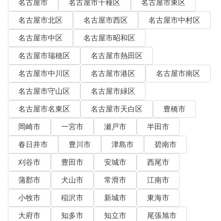
名古屋市
名古屋市千種区
名古屋市東区
名古屋市北区
名古屋市西区
名古屋市中村区
名古屋市中区
名古屋市昭和区
名古屋市瑞穂区
名古屋市熱田区
名古屋市中川区
名古屋市港区
名古屋市南区
名古屋市守山区
名古屋市緑区
名古屋市名東区
名古屋市天白区
豊橋市
岡崎市
一宮市
瀬戸市
半田市
春日井市
豊川市
津島市
碧南市
刈谷市
豊田市
安城市
西尾市
蒲郡市
犬山市
常滑市
江南市
小牧市
稲沢市
新城市
東海市
大府市
知多市
知立市
尾張旭市