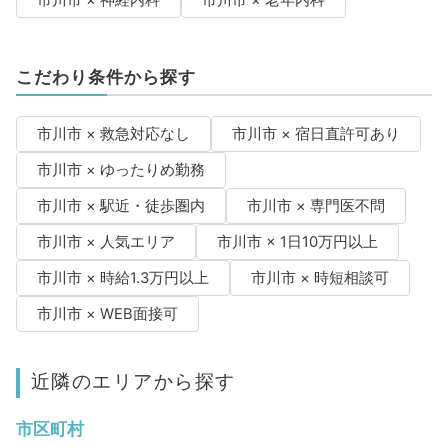
市川市 × 神経内科
市川市 × 老年内科
こだわり条件から探す
市川市 × 救急対応なし
市川市 × 宿日直許可あり
市川市 × ゆったりめ勤務
市川市 × 駅近・徒歩圏内
市川市 × 専門医不問
市川市 × 人気エリア
市川市 × 1日10万円以上
市川市 × 時給1.3万円以上
市川市 × 時短相談可
市川市 × WEB面接可
近隣のエリアから探す
市区町村