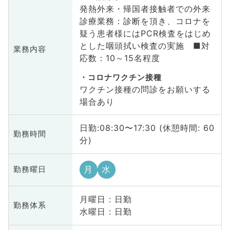
発熱外来・帰国者接触者での外来
診療業務：診断を頂き、コロナを
疑う患者様にはPCR検査をはじめ
とした咽頭拭い検査の実施 ■対
業務内容
応数：10～15名程度
コロナワクチン接種
ワクチン接種の問診をお願いする
場合あり
日勤:08:30〜17:30 (休憩時間: 60
勤務時間
分)
月
水
勤務曜日
月曜日 : 日勤
勤務体系
水曜日 : 日勤