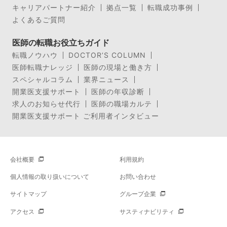
キャリアパートナー紹介
拠点一覧
転職成功事例
よくあるご質問
医師の転職お役立ちガイド
転職ノウハウ
DOCTOR’S COLUMN
医師転職ナレッジ
医師の現場と働き方
スペシャルコラム
業界ニュース
開業医支援サポート
医師の年収診断
求人のお知らせ代行
医師の職場カルテ
開業医支援サポート ご利用者インタビュー
会社概要
利用規約
個人情報の取り扱いについて
お問い合わせ
サイトマップ
グループ企業
アクセス
サスティナビリティ