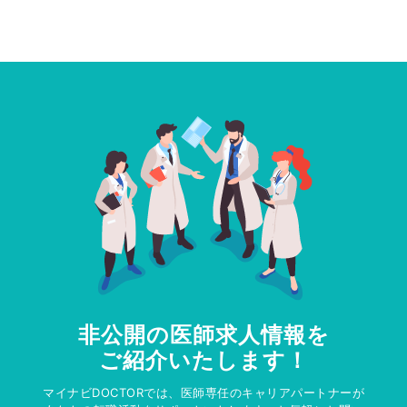
非公開の医師求人情報を
ご紹介いたします！
マイナビDOCTORでは、医師専任のキャリアパートナーが