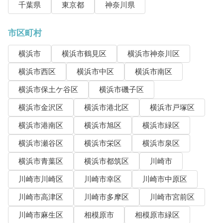
千葉県
東京都
神奈川県
市区町村
横浜市
横浜市鶴見区
横浜市神奈川区
横浜市西区
横浜市中区
横浜市南区
横浜市保土ケ谷区
横浜市磯子区
横浜市金沢区
横浜市港北区
横浜市戸塚区
横浜市港南区
横浜市旭区
横浜市緑区
横浜市瀬谷区
横浜市栄区
横浜市泉区
横浜市青葉区
横浜市都筑区
川崎市
川崎市川崎区
川崎市幸区
川崎市中原区
川崎市高津区
川崎市多摩区
川崎市宮前区
川崎市麻生区
相模原市
相模原市緑区