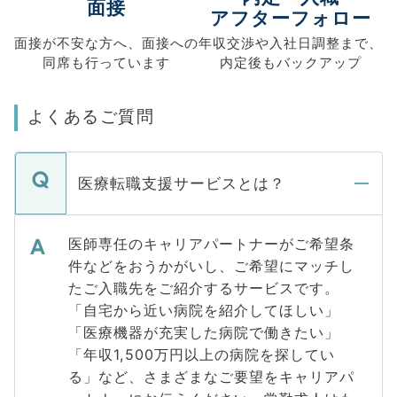
面接
アフターフォロー
面接が不安な方へ、
面接への
年収交渉や
入社日調整まで、
同席も
行っています
内定後もバックアップ
よくあるご質問
医療転職支援サービスとは？
医師専任のキャリアパートナーがご希望条
件などをおうかがいし、ご希望にマッチし
たご入職先をご紹介するサービスです。
「自宅から近い病院を紹介してほしい」
「医療機器が充実した病院で働きたい」
「年収1,500万円以上の病院を探してい
る」など、さまざまなご要望をキャリアパ