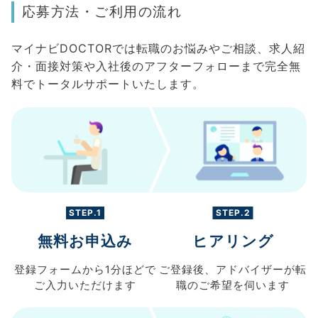
応募方法・ご利用の流れ
マイナビDOCTORでは転職のお悩みやご相談、求人紹
介・面接対策や入社後のアフターフォローまで完全無
料でトータルサポートいたします。
STEP.1
STEP.2
無料お申込み
ヒアリング
登録フォームから
1分ほどで
ご登録後、
アドバイザーが転
ご入力
いただけます
職の
ご希望を伺います