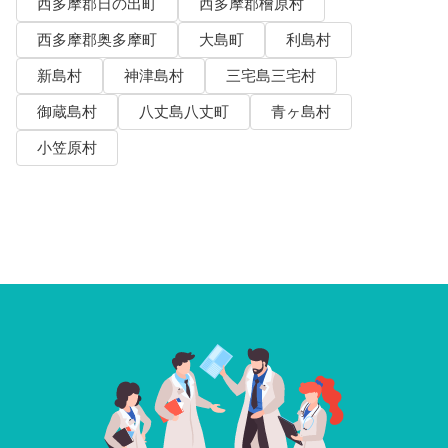
西多摩郡日の出町
西多摩郡檜原村
西多摩郡奥多摩町
大島町
利島村
新島村
神津島村
三宅島三宅村
御蔵島村
八丈島八丈町
青ヶ島村
小笠原村