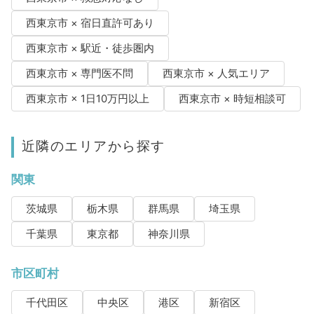
西東京市 × 宿日直許可あり
西東京市 × 駅近・徒歩圏内
西東京市 × 専門医不問
西東京市 × 人気エリア
西東京市 × 1日10万円以上
西東京市 × 時短相談可
近隣のエリアから探す
関東
茨城県
栃木県
群馬県
埼玉県
千葉県
東京都
神奈川県
市区町村
千代田区
中央区
港区
新宿区