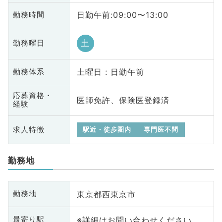
日勤午前:09:00〜13:00
勤務時間
土
勤務曜日
土曜日 : 日勤午前
勤務体系
応募資格・
医師免許、保険医登録済
経験
求人特徴
駅近・徒歩圏内
専門医不問
勤務地
東京都西東京市
勤務地
※詳細はお問い合わせください
最寄り駅