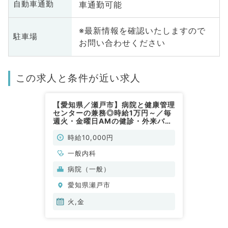
車通勤可能
自動車通勤
※最新情報を確認いたしますので
駐車場
お問い合わせください
この求人と条件が近い求人
【愛知県／瀬戸市】病院と健康管理
センターの兼務◎時給1万円～／毎
週火・金曜日AMの健診・外来バイ
ト求人です！（一般内科／非常勤）
時給10,000円
一般内科
病院（一般）
愛知県瀬戸市
火,金