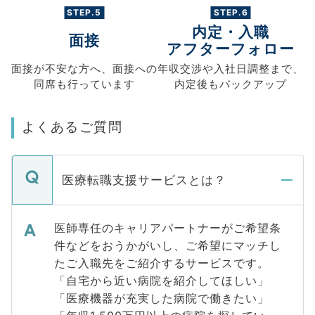
STEP.5
STEP.6
内定・入職
面接
アフターフォロー
面接が不安な方へ、
面接への
年収交渉や
入社日調整まで、
同席も
行っています
内定後もバックアップ
よくあるご質問
医療転職支援サービスとは？
医師専任のキャリアパートナーがご希望条
件などをおうかがいし、ご希望にマッチし
たご入職先をご紹介するサービスです。
「自宅から近い病院を紹介してほしい」
「医療機器が充実した病院で働きたい」