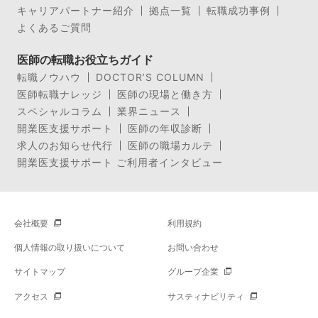
キャリアパートナー紹介
拠点一覧
転職成功事例
よくあるご質問
医師の転職お役立ちガイド
転職ノウハウ
DOCTOR’S COLUMN
医師転職ナレッジ
医師の現場と働き方
スペシャルコラム
業界ニュース
開業医支援サポート
医師の年収診断
求人のお知らせ代行
医師の職場カルテ
開業医支援サポート ご利用者インタビュー
会社概要
利用規約
個人情報の取り扱いについて
お問い合わせ
サイトマップ
グループ企業
アクセス
サスティナビリティ