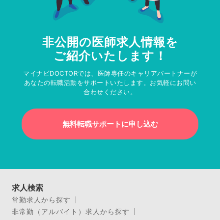
非公開の医師求人情報を
ご紹介いたします！
マイナビDOCTORでは、医師専任のキャリアパートナーが
あなたの転職活動をサポートいたします。お気軽にお問い
合わせください。
無料転職サポートに申し込む
求人検索
常勤求人から探す
非常勤（アルバイト）求人から探す