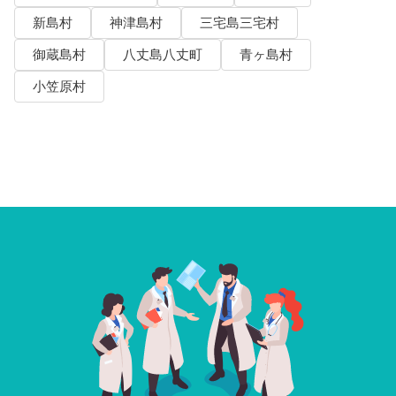
新島村
神津島村
三宅島三宅村
御蔵島村
八丈島八丈町
青ヶ島村
小笠原村