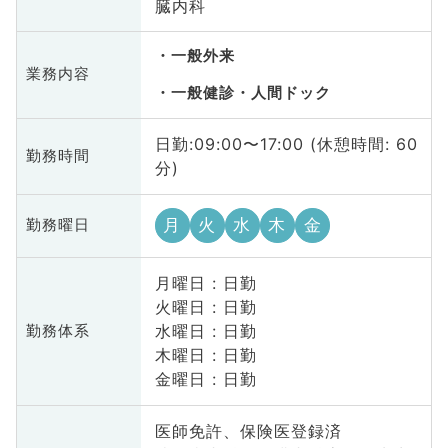
臓内科
一般外来
業務内容
一般健診・人間ドック
日勤:09:00〜17:00 (休憩時間: 60
勤務時間
分)
月
火
水
木
金
勤務曜日
月曜日 : 日勤
火曜日 : 日勤
水曜日 : 日勤
勤務体系
木曜日 : 日勤
金曜日 : 日勤
医師免許、保険医登録済