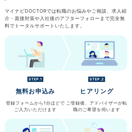
マイナビDOCTORでは転職のお悩みやご相談、求人紹
介・面接対策や入社後のアフターフォローまで完全無
料でトータルサポートいたします。
STEP.1
STEP.2
無料お申込み
ヒアリング
登録フォームから
1分ほどで
ご登録後、
アドバイザーが転
ご入力
いただけます
職の
ご希望を伺います