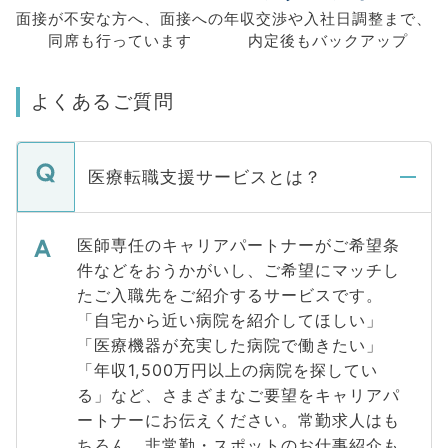
面接が不安な方へ、
面接への
年収交渉や
入社日調整まで、
同席も
行っています
内定後もバックアップ
よくあるご質問
医療転職支援サービスとは？
医師専任のキャリアパートナーがご希望条
件などをおうかがいし、ご希望にマッチし
たご入職先をご紹介するサービスです。
「自宅から近い病院を紹介してほしい」
「医療機器が充実した病院で働きたい」
「年収1,500万円以上の病院を探してい
る」など、さまざまなご要望をキャリアパ
ートナーにお伝えください。常勤求人はも
ちろん、非常勤・スポットのお仕事紹介も