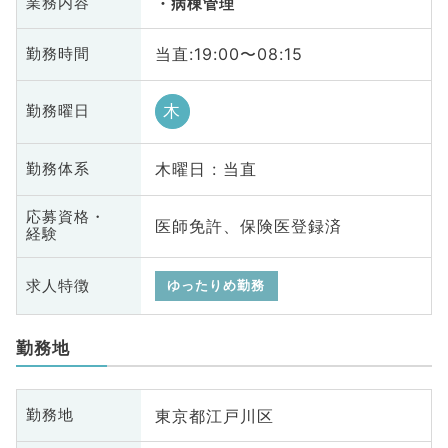
業務内容
病棟管理
当直:19:00〜08:15
勤務時間
木
勤務曜日
木曜日 : 当直
勤務体系
応募資格・
医師免許、保険医登録済
経験
求人特徴
ゆったりめ勤務
勤務地
東京都江戸川区
勤務地