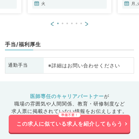
火
月,
<
>
手当/福利厚生
※詳細はお問い合わせください
通勤手当
医師専任のキャリアパートナー
が
職場の雰囲気や人間関係、
教育・研修制度など
求人票に掲載されていない情報をお伝えします。
この求人に似ている求人を紹介してもらう