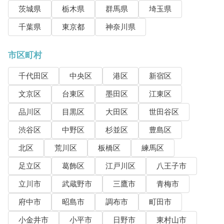
茨城県
栃木県
群馬県
埼玉県
千葉県
東京都
神奈川県
市区町村
千代田区
中央区
港区
新宿区
文京区
台東区
墨田区
江東区
品川区
目黒区
大田区
世田谷区
渋谷区
中野区
杉並区
豊島区
北区
荒川区
板橋区
練馬区
足立区
葛飾区
江戸川区
八王子市
立川市
武蔵野市
三鷹市
青梅市
府中市
昭島市
調布市
町田市
小金井市
小平市
日野市
東村山市