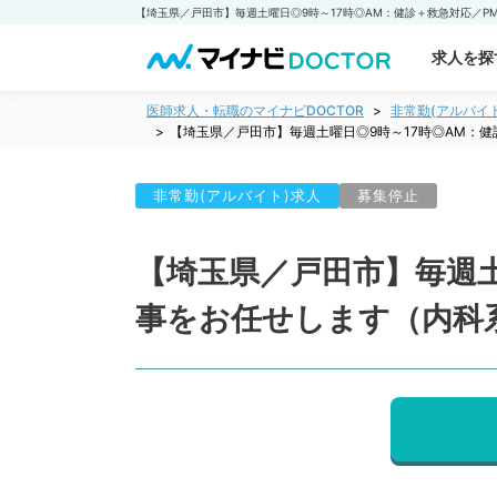
求人を探
医師求人・転職のマイナビDOCTOR
非常勤(アルバイ
【埼玉県／戸田市】毎週土曜日◎9時～17時◎AM：
非常勤(アルバイト)求人
募集停止
【埼玉県／戸田市】毎週土
事をお任せします（内科