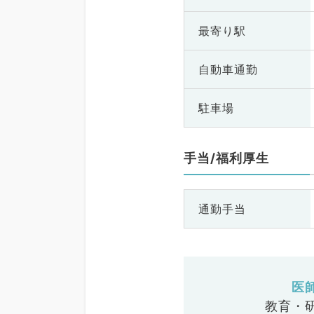
最寄り駅
自動車通勤
駐車場
手当/福利厚生
通勤手当
医
教育・