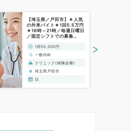
【埼玉県／戸田市】★人気
の外来バイト★1回5.5万円
★16時～21時／毎週日曜日
／固定シフトでの募集
★（一般内科／非常勤）
>
1回55,000円
一般内科
クリニック(保険診療)
埼玉県戸田市
日