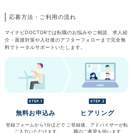
応募方法・ご利用の流れ
マイナビDOCTORでは転職のお悩みやご相談、求人紹
介・面接対策や入社後のアフターフォローまで完全無
料でトータルサポートいたします。
STEP.1
STEP.2
無料お申込み
ヒアリング
登録フォームから
1分ほどで
ご登録後、
アドバイザーが転
ご入力
いただけます
職の
ご希望を伺います