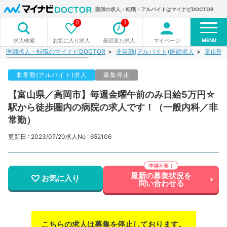
医師の求人・転職・アルバイトはマイナビDOCTOR
0
1
MENU
お気に入り求人
最近見た求人
マイページ
求人検索
医師求人・転職のマイナビDOCTOR
非常勤(アルバイト)医師求人
富山県
非常勤(アルバイト)求人
募集停止
【富山県／高岡市】毎週金曜午前のみ日給5万円☆
駅から徒歩圏内の病院の求人です！（一般内科／非
常勤）
更新日 : 2023/07/20
求人No : 652106
最新の募集状況を
お気に入り
問い合わせる
こちらの求人は募集を停止しております。