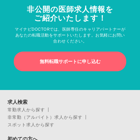
非公開の医師求人情報を
ご紹介いたします！
マイナビDOCTORでは、医師専任のキャリアパートナーが
あなたの転職活動をサポートいたします。お気軽にお問い
合わせください。
無料転職サポートに申し込む
求人検索
常勤求人から探す
非常勤（アルバイト）求人から探す
スポット求人から探す
初めての方へ