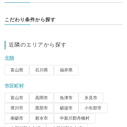
こだわり条件から探す
近隣のエリアから探す
北陸
富山県
石川県
福井県
市区町村
富山市
高岡市
魚津市
氷見市
滑川市
黒部市
砺波市
小矢部市
南砺市
射水市
中新川郡舟橋村