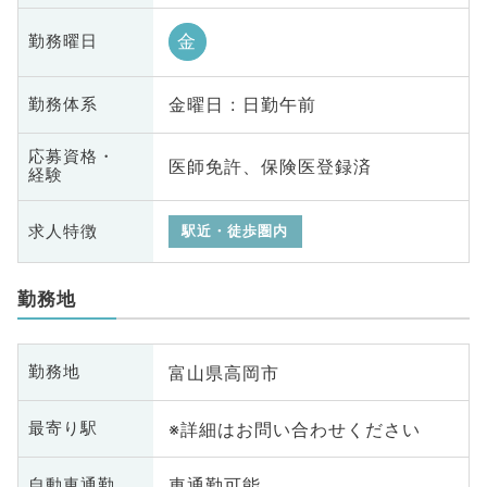
金
勤務曜日
金曜日 : 日勤午前
勤務体系
応募資格・
医師免許、保険医登録済
経験
求人特徴
駅近・徒歩圏内
勤務地
富山県高岡市
勤務地
※詳細はお問い合わせください
最寄り駅
車通勤可能
自動車通勤