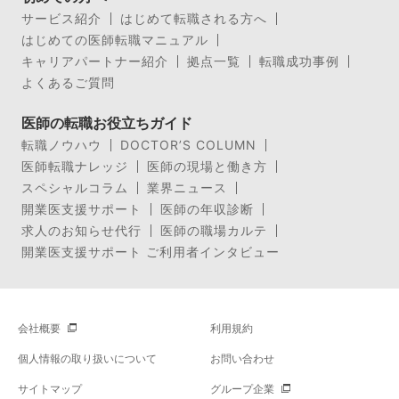
サービス紹介
はじめて転職される方へ
はじめての医師転職マニュアル
キャリアパートナー紹介
拠点一覧
転職成功事例
よくあるご質問
医師の転職お役立ちガイド
転職ノウハウ
DOCTOR’S COLUMN
医師転職ナレッジ
医師の現場と働き方
スペシャルコラム
業界ニュース
開業医支援サポート
医師の年収診断
求人のお知らせ代行
医師の職場カルテ
開業医支援サポート ご利用者インタビュー
会社概要
利用規約
個人情報の取り扱いについて
お問い合わせ
サイトマップ
グループ企業