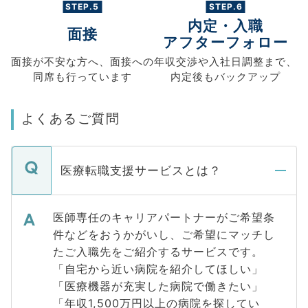
STEP.5
STEP.6
内定・入職
面接
アフターフォロー
面接が不安な方へ、
面接への
年収交渉や
入社日調整まで、
同席も
行っています
内定後もバックアップ
よくあるご質問
医療転職支援サービスとは？
医師専任のキャリアパートナーがご希望条
件などをおうかがいし、ご希望にマッチし
たご入職先をご紹介するサービスです。
「自宅から近い病院を紹介してほしい」
「医療機器が充実した病院で働きたい」
「年収1,500万円以上の病院を探してい