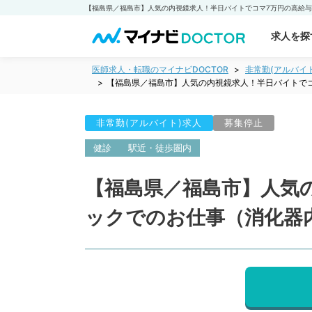
求人を探
医師求人・転職のマイナビDOCTOR
非常勤(アルバイ
【福島県／福島市】人気の内視鏡求人！半日バイトで
非常勤(アルバイト)求人
募集停止
健診
駅近・徒歩圏内
【福島県／福島市】人気
ックでのお仕事（消化器