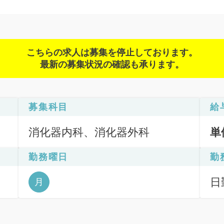
こちらの求人は募集を停止しております。
最新の募集状況の確認も承ります。
募集科目
給
消化器内科、消化器外科
単
勤務曜日
勤
部
日
月