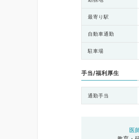
最寄り駅
自動車通勤
駐車場
手当/福利厚生
通勤手当
医
教育・