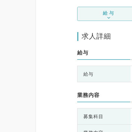
給与
求人詳細
給与
給与
業務内容
募集科目