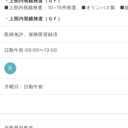
上部内視鏡検査（ＧＦ）
■上部内視鏡検査：10~15件程度、■オリンパス製、■
上部内視鏡検査（ＧＦ）
医師免許、保険医登録済
日勤午前:09:00〜13:00
月
月曜日 : 日勤午前
福島県福島市