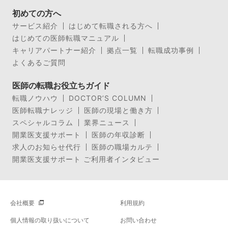
初めての方へ
サービス紹介
はじめて転職される方へ
はじめての医師転職マニュアル
キャリアパートナー紹介
拠点一覧
転職成功事例
よくあるご質問
医師の転職お役立ちガイド
転職ノウハウ
DOCTOR’S COLUMN
医師転職ナレッジ
医師の現場と働き方
スペシャルコラム
業界ニュース
開業医支援サポート
医師の年収診断
求人のお知らせ代行
医師の職場カルテ
開業医支援サポート ご利用者インタビュー
会社概要
利用規約
個人情報の取り扱いについて
お問い合わせ