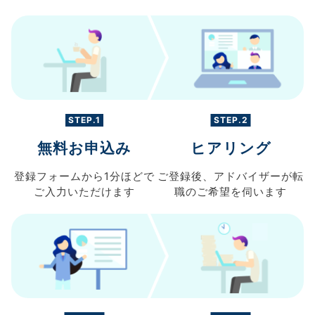
STEP.1
STEP.2
無料お申込み
ヒアリング
登録フォームから
1分ほどで
ご登録後、
アドバイザーが転
ご入力
いただけます
職の
ご希望を伺います