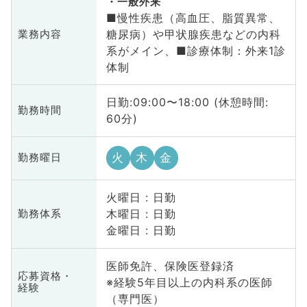
一般外来
■慢性疾患（高血圧、脂質異常、
糖尿病）や甲状腺疾患などの内科
業務内容
系がメイン、■診療体制：外来1診
体制
日勤:09:00〜18:00 (休憩時間:
勤務時間
60分)
火
木
金
勤務曜日
火曜日 : 日勤
木曜日 : 日勤
勤務体系
金曜日 : 日勤
医師免許、保険医登録済
応募資格・
※経験5年目以上の内科系の医師
経験
（専門医）