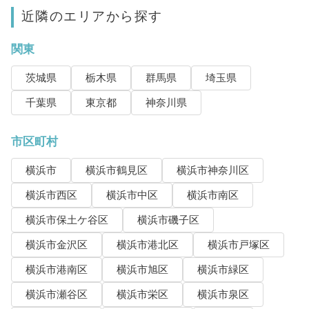
近隣のエリアから探す
関東
茨城県
栃木県
群馬県
埼玉県
千葉県
東京都
神奈川県
市区町村
横浜市
横浜市鶴見区
横浜市神奈川区
横浜市西区
横浜市中区
横浜市南区
横浜市保土ケ谷区
横浜市磯子区
横浜市金沢区
横浜市港北区
横浜市戸塚区
横浜市港南区
横浜市旭区
横浜市緑区
横浜市瀬谷区
横浜市栄区
横浜市泉区