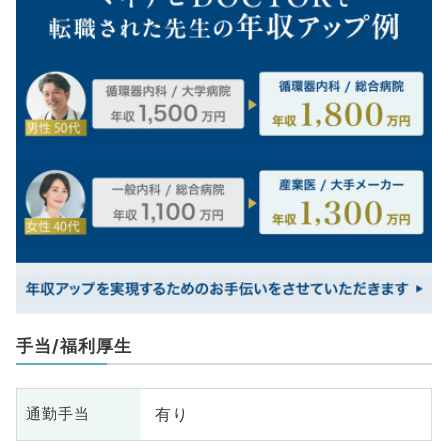
手当/福利厚生
有り
通勤手当