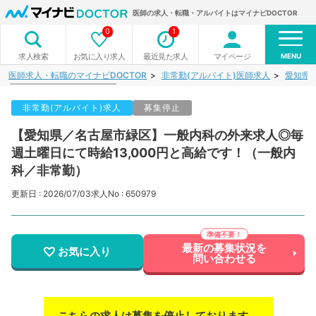
医師の求人・転職・アルバイトはマイナビDOCTOR
0
1
MENU
お気に入り求人
最近見た求人
マイページ
求人検索
医師求人・転職のマイナビDOCTOR
非常勤(アルバイト)医師求人
愛知県
非常勤(アルバイト)求人
募集停止
【愛知県／名古屋市緑区】一般内科の外来求人◎毎
週土曜日にて時給13,000円と高給です！（一般内
科／非常勤）
更新日 : 2026/07/03
求人No : 650979
最新の募集状況を
お気に入り
問い合わせる
こちらの求人は募集を停止しております。