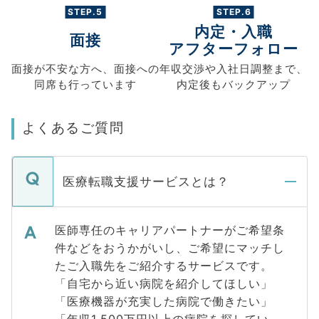
STEP.5
STEP.6
内定・入職
面接
アフターフォロー
面接が不安な方へ、
面接への
年収交渉や
入社日調整まで、
同席も
行っています
内定後もバックアップ
よくあるご質問
医療転職支援サービスとは？
医師専任のキャリアパートナーがご希望条
件などをおうかがいし、ご希望にマッチし
たご入職先をご紹介するサービスです。
「自宅から近い病院を紹介してほしい」
「医療機器が充実した病院で働きたい」